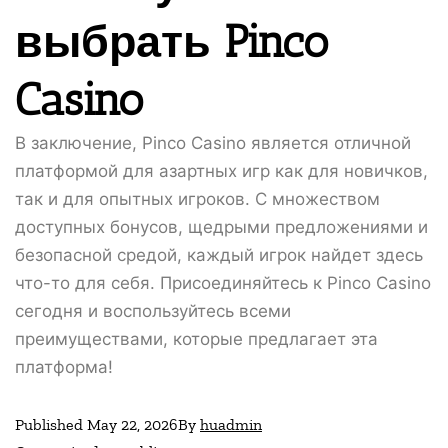
выбрать Pinco
Casino
В заключение, Pinco Casino является отличной
платформой для азартных игр как для новичков,
так и для опытных игроков. С множеством
доступных бонусов, щедрыми предложениями и
безопасной средой, каждый игрок найдет здесь
что-то для себя. Присоединяйтесь к Pinco Casino
сегодня и воспользуйтесь всеми
преимуществами, которые предлагает эта
платформа!
Published
May 22, 2026
By
huadmin