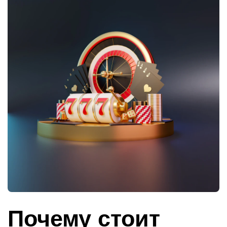
Почему стоит