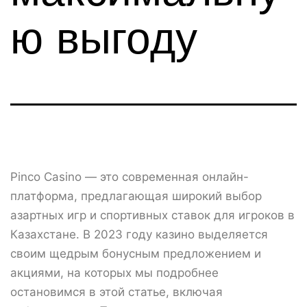
ю выгоду
Pinco Casino — это современная онлайн-
платформа, предлагающая широкий выбор
азартных игр и спортивных ставок для игроков в
Казахстане. В 2023 году казино выделяется
своим щедрым бонусным предложением и
акциями, на которых мы подробнее
остановимся в этой статье, включая