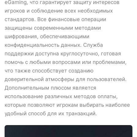
eGaming, что гарантирует защиту интересов
игроков и соблюдение всех необходимых
стандартов. Все финансовые операции
защищены современными методами
шифрования, обеспечивающими
конфиденциальность данных. Служба
поддержки доступна круглосуточно, готовая
помочь с любыми вопросами или проблемами,
что также способствует созданию
доверительной атмосферы для пользователей.
Дополнительным плюсом является
использование различных методов оплаты,
которые позволяют игрокам выбирать наиболее
удобный способ для их транзакций.