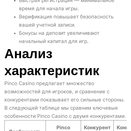
Быстрая регистрация — минимальное
время для начала игры.
Верификация повышает безопасность
вашей учетной записи.
Бонусы на депозит увеличивают
начальный капитал для игр.
Анализ
характеристик
Pinco Casino предлагает множество
возможностей для игроков, и сравнение с
конкурентами показывает его сильные стороны.
В следующей таблице мы сравним ключевые
особенности Pinco Casino с двумя конкурентами.
Pinco
Конкурент
Конк