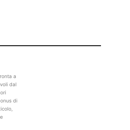
ronta a
voli dal
ori
bonus di
icolo,
he