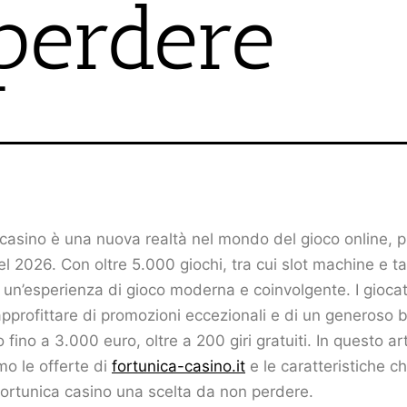
perdere
 casino è una nuova realtà nel mondo del gioco online, p
el 2026. Con oltre 5.000 giochi, tra cui slot machine e ta
e un’esperienza di gioco moderna e coinvolgente. I giocat
pprofittare di promozioni eccezionali e di un generoso 
fino a 3.000 euro, oltre a 200 giri gratuiti. In questo art
mo le offerte di
fortunica-casino.it
e le caratteristiche c
ortunica casino una scelta da non perdere.