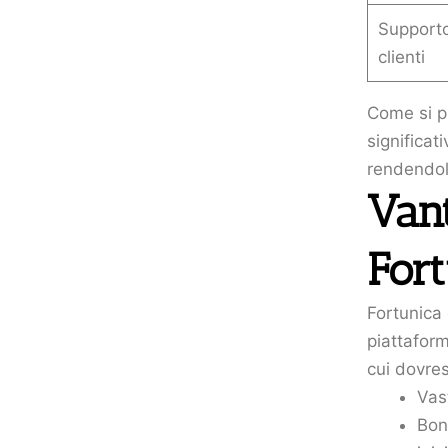
Support
clienti
Come si pu
significa
rendendolo
Vant
For
Fortunica
piattaform
cui dovres
Vast
Bon