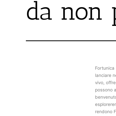
da non 
Fortunica
lanciare n
vivo, offr
possono a
benvenuto 
esplorere
rendono F