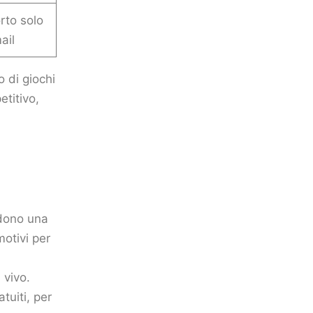
rto solo
ail
 di giochi
titivo,
ndono una
motivi per
 vivo.
tuiti, per