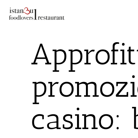
Approfit
promozi
casino: 