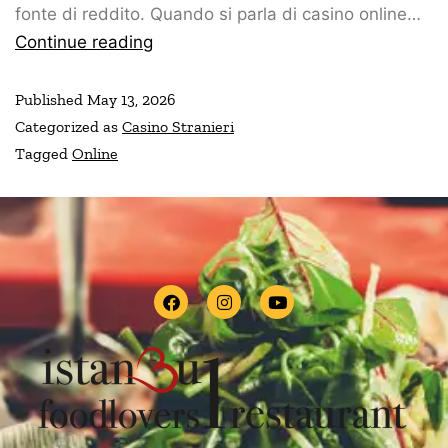
fonte di reddito. Quando si parla di casino online…
Continue reading
Published
May 13, 2026
Categorized as
Casino Stranieri
Tagged
Online