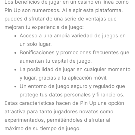
Los beneficios de jugar en un casino en línea como
Pin Up son numerosos. Al elegir esta plataforma,
puedes disfrutar de una serie de ventajas que
mejoran tu experiencia de juego:
Acceso a una amplia variedad de juegos en
un solo lugar.
Bonificaciones y promociones frecuentes que
aumentan tu capital de juego.
La posibilidad de jugar en cualquier momento
y lugar, gracias a la aplicación móvil.
Un entorno de juego seguro y regulado que
protege tus datos personales y financieros.
Estas características hacen de Pin Up una opción
atractiva para tanto jugadores novatos como
experimentados, permitiéndoles disfrutar al
máximo de su tiempo de juego.