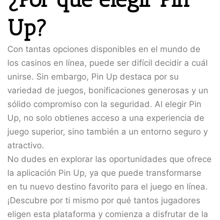
Up?
Con tantas opciones disponibles en el mundo de
los casinos en línea, puede ser difícil decidir a cuál
unirse. Sin embargo, Pin Up destaca por su
variedad de juegos, bonificaciones generosas y un
sólido compromiso con la seguridad. Al elegir Pin
Up, no solo obtienes acceso a una experiencia de
juego superior, sino también a un entorno seguro y
atractivo.
No dudes en explorar las oportunidades que ofrece
la aplicación Pin Up, ya que puede transformarse
en tu nuevo destino favorito para el juego en línea.
¡Descubre por ti mismo por qué tantos jugadores
eligen esta plataforma y comienza a disfrutar de la