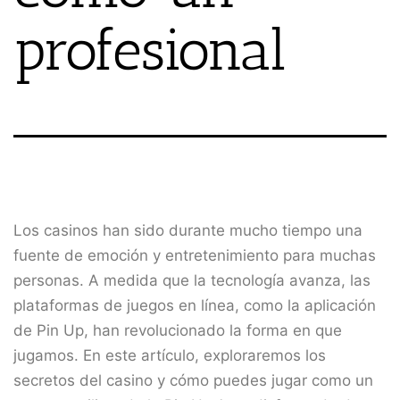
profesional
Los casinos han sido durante mucho tiempo una
fuente de emoción y entretenimiento para muchas
personas. A medida que la tecnología avanza, las
plataformas de juegos en línea, como la aplicación
de Pin Up, han revolucionado la forma en que
jugamos. En este artículo, exploraremos los
secretos del casino y cómo puedes jugar como un