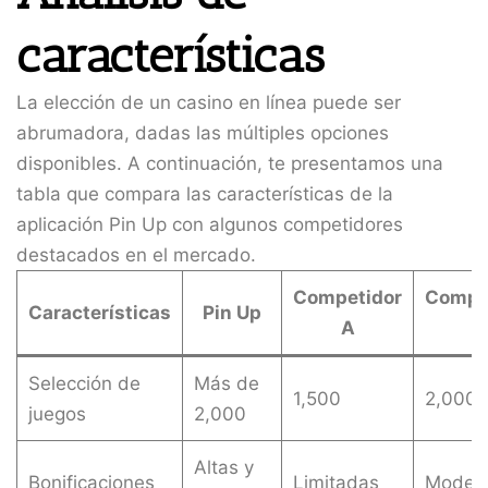
características
La elección de un casino en línea puede ser
abrumadora, dadas las múltiples opciones
disponibles. A continuación, te presentamos una
tabla que compara las características de la
aplicación Pin Up con algunos competidores
destacados en el mercado.
Competidor
Compe
Características
Pin Up
A
B
Selección de
Más de
1,500
2,000
juegos
2,000
Altas y
Bonificaciones
Limitadas
Moder