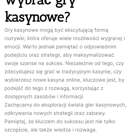
kasynowe?
Gry kasynowe mogą być ekscytującą formą
rozrywki, która oferuje wiele możliwości wygranej i
emocji. Warto jednak pamiętać o odpowiednim
podejściu oraz strategii, aby maksymalizować
swoje szanse na sukces. Niezależnie od tego, czy
zdecydujesz się grać w tradycyjnym kasynie, czy
wybierzesz nowe kasyna online, kluczowe jest, by
podejść do tego z rozwagą, korzystając z
dostępnych zasobów i informacji.
Zachęcamy do eksploracji świata gier kasynowych,
odkrywania nowych strategii oraz zabawy.
Pamiętaj, że kluczem do sukcesu jest nie tylko
szczęście, ale także wiedza i rozwaga.