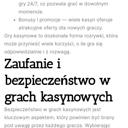
gry 24/7, co pozwala grać w dowolnym
momencie.
Bonusy i promocje — wiele kasyn oferuje
atrakcyjne oferty dla nowych graczy.
Gry kasynowe to doskonała forma rozrywki, która
może przynieść wiele korzyści, o ile gra się
odpowiedzialnie i z rozwagą.
Zaufanie i
bezpieczeństwo w
grach kasynowych
Bezpieczeństwo w grach kasynowych jest
kluczowym aspektem, który powinien być brany
pod uwagę przez każdego gracza. Wybierając