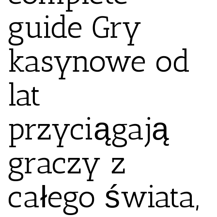
guide Gry
kasynowe od
lat
przyciągają
graczy z
całego świata,