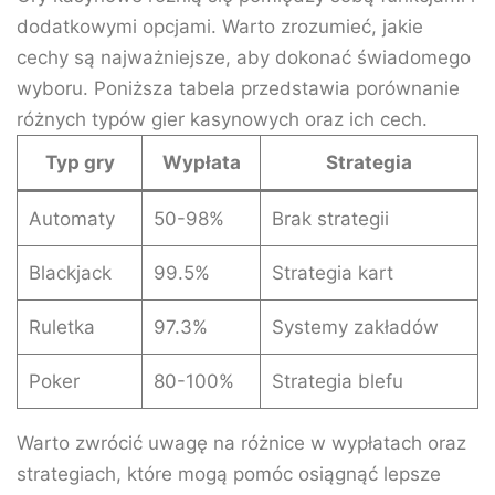
dodatkowymi opcjami. Warto zrozumieć, jakie
cechy są najważniejsze, aby dokonać świadomego
wyboru. Poniższa tabela przedstawia porównanie
różnych typów gier kasynowych oraz ich cech.
Typ gry
Wypłata
Strategia
Automaty
50-98%
Brak strategii
Blackjack
99.5%
Strategia kart
Ruletka
97.3%
Systemy zakładów
Poker
80-100%
Strategia blefu
Warto zwrócić uwagę na różnice w wypłatach oraz
strategiach, które mogą pomóc osiągnąć lepsze