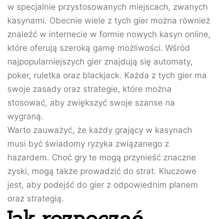
w specjalnie przystosowanych miejscach, zwanych
kasynami. Obecnie wiele z tych gier można również
znaleźć w internecie w formie nowych kasyn online,
które oferują szeroką gamę możliwości. Wśród
najpopularniejszych gier znajdują się automaty,
poker, ruletka oraz blackjack. Każda z tych gier ma
swoje zasady oraz strategie, które można
stosować, aby zwiększyć swoje szanse na
wygraną.
Warto zauważyć, że każdy grający w kasynach
musi być świadomy ryzyka związanego z
hazardem. Choć gry te mogą przynieść znaczne
zyski, mogą także prowadzić do strat. Kluczowe
jest, aby podejść do gier z odpowiednim planem
oraz strategią.