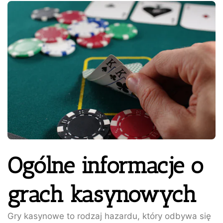
Ogólne informacje o
grach kasynowych
Gry kasynowe to rodzaj hazardu, który odbywa się