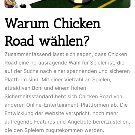
Warum Chicken
Road wählen?
Zusammenfassend lässt sich sagen, dass Chicken
Road eine herausragende Wahl für Spieler ist, die
auf der Suche nach einer spannenden und sicheren
Plattform sind. Mit einer Vielzahl an Spielen,
attraktiven Boni und einem hohen
Sicherheitsstandard hebt sich Chicken Road von
anderen Online-Entertainment-Plattformen ab. Die
Entwicklung der Website verspricht, noch mehr
aufregende Features und Angebote bereitzustellen,
die den Spielern zugutekommen werden.