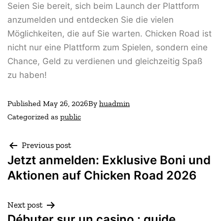
Seien Sie bereit, sich beim Launch der Plattform
anzumelden und entdecken Sie die vielen
Möglichkeiten, die auf Sie warten. Chicken Road ist
nicht nur eine Plattform zum Spielen, sondern eine
Chance, Geld zu verdienen und gleichzeitig Spaß
zu haben!
Published
May 26, 2026
By
huadmin
Categorized as
public
Previous post
Jetzt anmelden: Exklusive Boni und
Aktionen auf Chicken Road 2026
Next post
Débuter sur un casino : guide