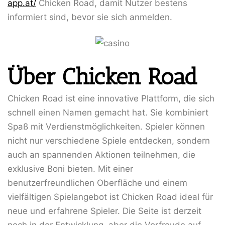
app.at/
Chicken Road, damit Nutzer bestens
informiert sind, bevor sie sich anmelden.
Über Chicken Road
Chicken Road ist eine innovative Plattform, die sich
schnell einen Namen gemacht hat. Sie kombiniert
Spaß mit Verdienstmöglichkeiten. Spieler können
nicht nur verschiedene Spiele entdecken, sondern
auch an spannenden Aktionen teilnehmen, die
exklusive Boni bieten. Mit einer
benutzerfreundlichen Oberfläche und einem
vielfältigen Spielangebot ist Chicken Road ideal für
neue und erfahrene Spieler. Die Seite ist derzeit