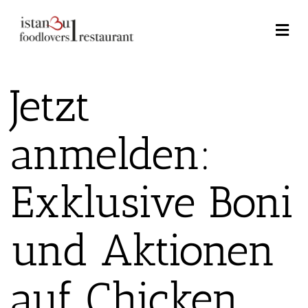
Jetzt
anmelden:
Exklusive Boni
und Aktionen
auf Chicken