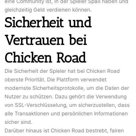
eine Community ist, in der Spieler Spaß haben und
gleichzeitig Geld verdienen können.
Sicherheit und
Vertrauen bei
Chicken Road
Die Sicherheit der Spieler hat bei Chicken Road
oberste Priorität. Die Plattform verwendet
modernste Sicherheitsprotokolle, um die Daten der
Nutzer zu schützen. Dazu gehört die Verwendung
von SSL-Verschlüsselung, um sicherzustellen, dass
alle Transaktionen und persönlichen Informationen
sicher sind.
Darüber hinaus ist Chicken Road bestrebt, fairen