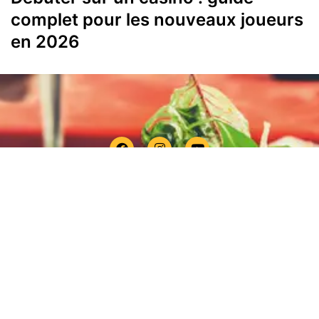
complet pour les nouveaux joueurs
en 2026