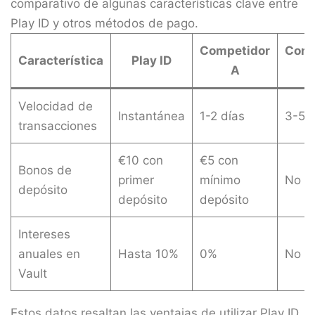
comparativo de algunas características clave entre
Play ID y otros métodos de pago.
Competidor
Comp
Característica
Play ID
A
Velocidad de
Instantánea
1-2 días
3-5 d
transacciones
€10 con
€5 con
Bonos de
primer
mínimo
No ap
depósito
depósito
depósito
Intereses
anuales en
Hasta 10%
0%
No ap
Vault
Estos datos resaltan las ventajas de utilizar Play ID