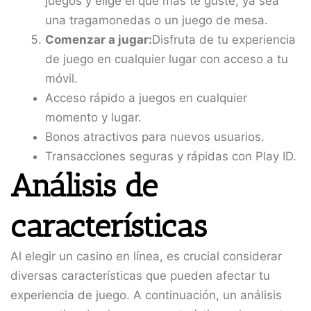
juegos y elige el que más te guste, ya sea
una tragamonedas o un juego de mesa.
Comenzar a jugar:
Disfruta de tu experiencia
de juego en cualquier lugar con acceso a tu
móvil.
Acceso rápido a juegos en cualquier
momento y lugar.
Bonos atractivos para nuevos usuarios.
Transacciones seguras y rápidas con Play ID.
Análisis de
características
Al elegir un casino en línea, es crucial considerar
diversas características que pueden afectar tu
experiencia de juego. A continuación, un análisis