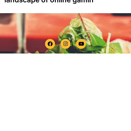
COPYRIGHT © 2021 ABRA