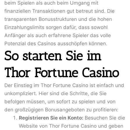
beim Spielen als auch beim Umgang mit
finanziellen Transaktionen gut betreut sind. Die
transparenten Bonusstrukturen und die hohen
Einzahlungslimits sorgen dafür, dass sowohl
Anfänger als auch erfahrene Spieler das volle
Potenzial des Casinos ausschöpfen können.
So starten Sie im
Thor Fortune Casino
Der Einstieg im Thor Fortune Casino ist einfach und
unkompliziert. Hier sind die Schritte, die Sie
befolgen müssen, um sofort zu spielen und von
den großzügigen Bonusangeboten zu profitieren:
Registrieren Sie ein Konto:
Besuchen Sie die
Website von Thor Fortune Casino und geben