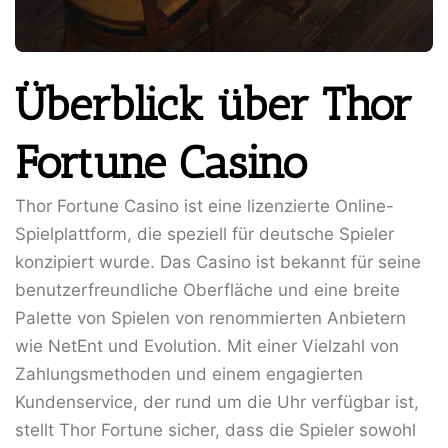
Überblick über Thor
Fortune Casino
Thor Fortune Casino ist eine lizenzierte Online-
Spielplattform, die speziell für deutsche Spieler
konzipiert wurde. Das Casino ist bekannt für seine
benutzerfreundliche Oberfläche und eine breite
Palette von Spielen von renommierten Anbietern
wie NetEnt und Evolution. Mit einer Vielzahl von
Zahlungsmethoden und einem engagierten
Kundenservice, der rund um die Uhr verfügbar ist,
stellt Thor Fortune sicher, dass die Spieler sowohl