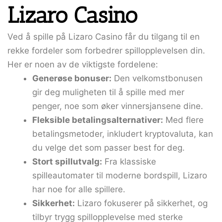
Lizaro Casino
Ved å spille på Lizaro Casino får du tilgang til en
rekke fordeler som forbedrer spillopplevelsen din.
Her er noen av de viktigste fordelene:
Generøse bonuser:
Den velkomstbonusen
gir deg muligheten til å spille med mer
penger, noe som øker vinnersjansene dine.
Fleksible betalingsalternativer:
Med flere
betalingsmetoder, inkludert kryptovaluta, kan
du velge det som passer best for deg.
Stort spillutvalg:
Fra klassiske
spilleautomater til moderne bordspill, Lizaro
har noe for alle spillere.
Sikkerhet:
Lizaro fokuserer på sikkerhet, og
tilbyr trygg spillopplevelse med sterke