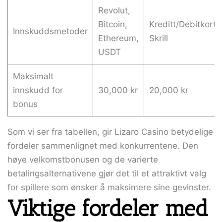
Revolut,
Bitcoin,
Kreditt/Debitkort,
Innskuddsmetoder
Ethereum,
Skrill
USDT
Maksimalt
innskudd for
30,000 kr
20,000 kr
bonus
Som vi ser fra tabellen, gir Lizaro Casino betydelige
fordeler sammenlignet med konkurrentene. Den
høye velkomstbonusen og de varierte
betalingsalternativene gjør det til et attraktivt valg
for spillere som ønsker å maksimere sine gevinster.
Viktige fordeler med