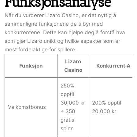
Funksjonsanalyse
Når du vurderer Lizaro Casino, er det nyttig å
sammenligne funksjonene de tilbyr med
konkurrentene. Dette kan hjelpe deg å forstå hva
som gjør Lizaro unikt og hvilke aspekter som er
mest fordelaktige for spillere.
Lizaro
Funksjon
Konkurrent A
Casino
250%
opptil
30,000 kr
200% opptil
Velkomstbonus
+ 350
20,000 kr
gratis
spinn