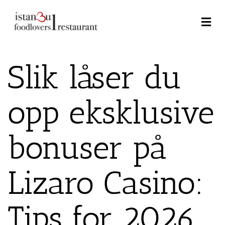
Slik låser du
opp eksklusive
bonuser på
Lizaro Casino:
Tips for 2026