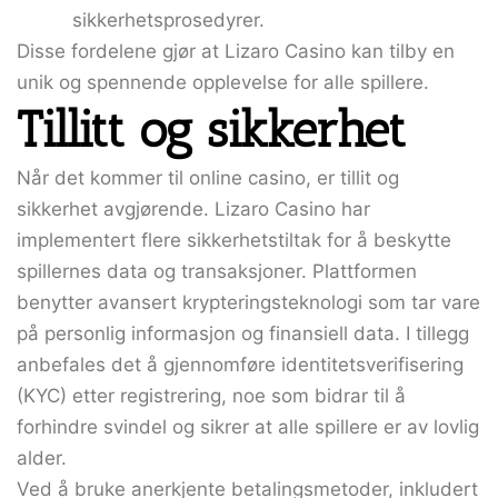
sikkerhetsprosedyrer.
Disse fordelene gjør at Lizaro Casino kan tilby en
unik og spennende opplevelse for alle spillere.
Tillitt og sikkerhet
Når det kommer til online casino, er tillit og
sikkerhet avgjørende. Lizaro Casino har
implementert flere sikkerhetstiltak for å beskytte
spillernes data og transaksjoner. Plattformen
benytter avansert krypteringsteknologi som tar vare
på personlig informasjon og finansiell data. I tillegg
anbefales det å gjennomføre identitetsverifisering
(KYC) etter registrering, noe som bidrar til å
forhindre svindel og sikrer at alle spillere er av lovlig
alder.
Ved å bruke anerkjente betalingsmetoder, inkludert