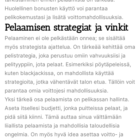
Huolellinen bonusten käyttö voi parantaa
pelikokemustasi ja lisätä voittomahdollisuuksia.
Pelaamisen strategiat ja vinkit
Pelaaminen ei ole pelkästään onnea; se sisältää
myös strategista ajattelua. On tärkeää kehittää oma
pelistrategia, joka perustuu omiin vahvuuksiisi ja
pelityyppiin, jota pelaat. Esimerkiksi pöytäpeleissä,
kuten blackjackissa, on mahdollista käyttää
strategioita, jotka vähentävät talon etua. Tällöin voit
parantaa omia voittojesi mahdollisuuksia.
Yksi tärkeä osa pelaamista on pelikassan hallinta.
Aseta itsellesi budjetti, jonka puitteissa pelaat, ja
pidä siitä kiinni. Tämä auttaa sinua välttämään
liiallista pelaamista ja mahdollisia taloudellisia
ongelmia. On myös hyvä idea asettaa voitto- ja