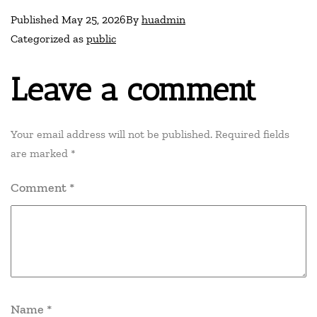
Published
May 25, 2026
By
huadmin
Categorized as
public
Leave a comment
Your email address will not be published.
Required fields
are marked
*
Comment
*
Name
*