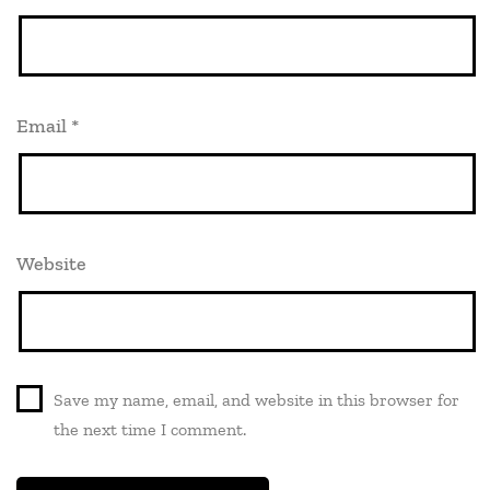
Email
*
Website
Save my name, email, and website in this browser for
the next time I comment.