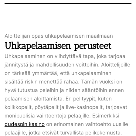
Aloittelijan opas uhkapelaamisen maailmaan
Uhkapelaamisen perusteet
Uhkapelaaminen on viihdyttävä tapa, joka tarjoaa
jännitystä ja mahdollisuuden voittoihin. Aloittelijoille
on tärkeää ymmärtää, että uhkapelaaminen
sisältää riskin menettää rahaa. Tämän vuoksi on
hyvä tutustua peleihin ja niiden sääntöihin ennen
pelaamisen aloittamista. Eri pelityypit, kuten
kolikkopelit, pöytäpelit ja live-kasinopelit, tarjoavat
monipuolisia vaihtoehtoja pelaajille. Esimerkiksi
dudespin kasino
on erinomainen vaihtoehto uusille
pelaajille, jotka etsivät turvallista pelikokemusta.