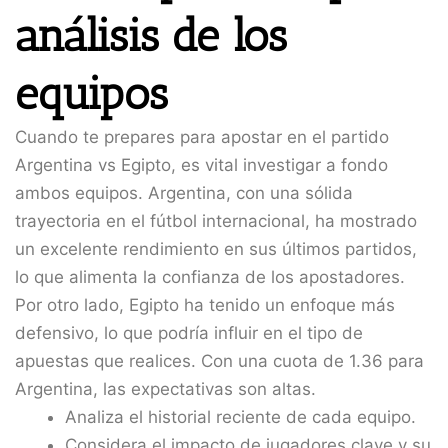
análisis de los
equipos
Cuando te prepares para apostar en el partido
Argentina vs Egipto, es vital investigar a fondo
ambos equipos. Argentina, con una sólida
trayectoria en el fútbol internacional, ha mostrado
un excelente rendimiento en sus últimos partidos,
lo que alimenta la confianza de los apostadores.
Por otro lado, Egipto ha tenido un enfoque más
defensivo, lo que podría influir en el tipo de
apuestas que realices. Con una cuota de 1.36 para
Argentina, las expectativas son altas.
Analiza el historial reciente de cada equipo.
Considera el impacto de jugadores clave y su