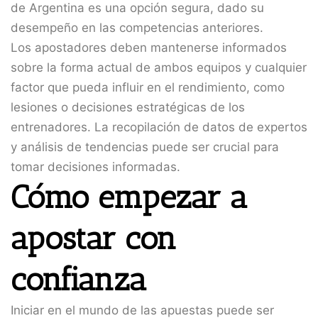
de Argentina es una opción segura, dado su
desempeño en las competencias anteriores.
Los apostadores deben mantenerse informados
sobre la forma actual de ambos equipos y cualquier
factor que pueda influir en el rendimiento, como
lesiones o decisiones estratégicas de los
entrenadores. La recopilación de datos de expertos
y análisis de tendencias puede ser crucial para
tomar decisiones informadas.
Cómo empezar a
apostar con
confianza
Iniciar en el mundo de las apuestas puede ser