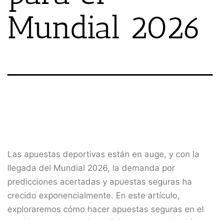
Mundial 2026
Las apuestas deportivas están en auge, y con la
llegada del Mundial 2026, la demanda por
predicciones acertadas y apuestas seguras ha
crecido exponencialmente. En este artículo,
exploraremos cómo hacer apuestas seguras en el