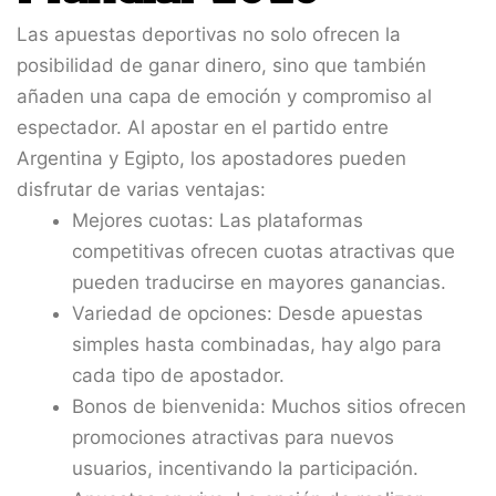
Las apuestas deportivas no solo ofrecen la
posibilidad de ganar dinero, sino que también
añaden una capa de emoción y compromiso al
espectador. Al apostar en el partido entre
Argentina y Egipto, los apostadores pueden
disfrutar de varias ventajas:
Mejores cuotas: Las plataformas
competitivas ofrecen cuotas atractivas que
pueden traducirse en mayores ganancias.
Variedad de opciones: Desde apuestas
simples hasta combinadas, hay algo para
cada tipo de apostador.
Bonos de bienvenida: Muchos sitios ofrecen
promociones atractivas para nuevos
usuarios, incentivando la participación.