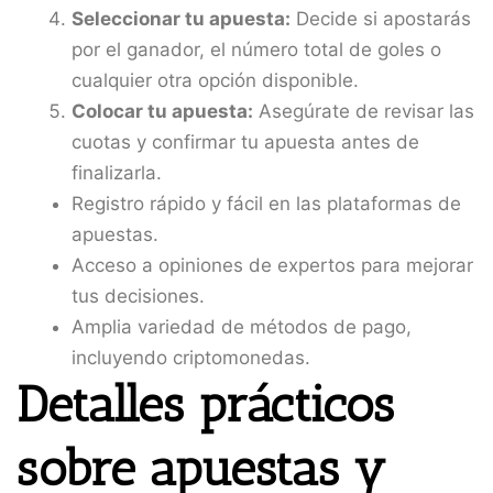
Seleccionar tu apuesta:
Decide si apostarás
por el ganador, el número total de goles o
cualquier otra opción disponible.
Colocar tu apuesta:
Asegúrate de revisar las
cuotas y confirmar tu apuesta antes de
finalizarla.
Registro rápido y fácil en las plataformas de
apuestas.
Acceso a opiniones de expertos para mejorar
tus decisiones.
Amplia variedad de métodos de pago,
incluyendo criptomonedas.
Detalles prácticos
sobre apuestas y