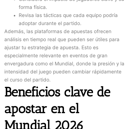
forma física.
Revisa las tácticas que cada equipo podría
adoptar durante el partido.
Además, las plataformas de apuestas ofrecen
análisis en tiempo real que pueden ser útiles para
ajustar tu estrategia de apuesta. Esto es
especialmente relevante en eventos de gran
envergadura como el Mundial, donde la presión y la
intensidad del juego pueden cambiar rápidamente
el curso del partido.
Beneficios clave de
apostar en el
Mundial 2026