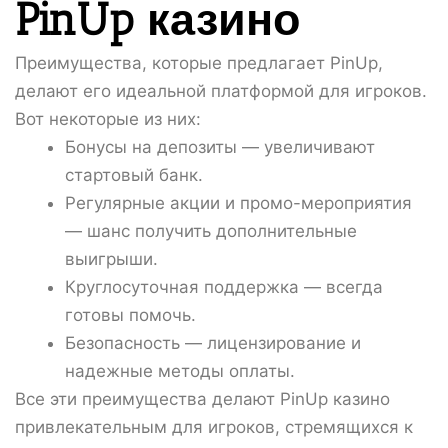
PinUp казино
Преимущества, которые предлагает PinUp,
делают его идеальной платформой для игроков.
Вот некоторые из них:
Бонусы на депозиты — увеличивают
стартовый банк.
Регулярные акции и промо-мероприятия
— шанс получить дополнительные
выигрыши.
Круглосуточная поддержка — всегда
готовы помочь.
Безопасность — лицензирование и
надежные методы оплаты.
Все эти преимущества делают PinUp казино
привлекательным для игроков, стремящихся к