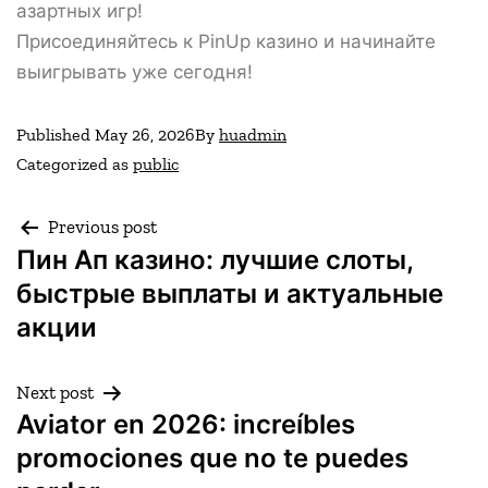
азартных игр!
Присоединяйтесь к PinUp казино и начинайте
выигрывать уже сегодня!
Published
May 26, 2026
By
huadmin
Categorized as
public
Previous post
Пин Ап казино: лучшие слоты,
быстрые выплаты и актуальные
акции
Next post
Aviator en 2026: increíbles
promociones que no te puedes