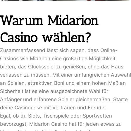
Warum Midarion
Casino wählen?
Zusammenfassend lässt sich sagen, dass Online-
Casinos wie Midarion eine großartige Möglichkeit
bieten, das Glücksspiel zu genießen, ohne das Haus
verlassen zu müssen. Mit einer umfangreichen Auswahl
an Spielen, attraktiven Boni und einem hohen Maß an
Sicherheit ist es eine ausgezeichnete Wahl für
Anfänger und erfahrene Spieler gleichermaßen. Starte
deine Casinoreise mit Vertrauen und Freude!
Egal, ob du Slots, Tischspiele oder Sportwetten
bevorzugst, Midarion Casino hat für jeden etwas zu