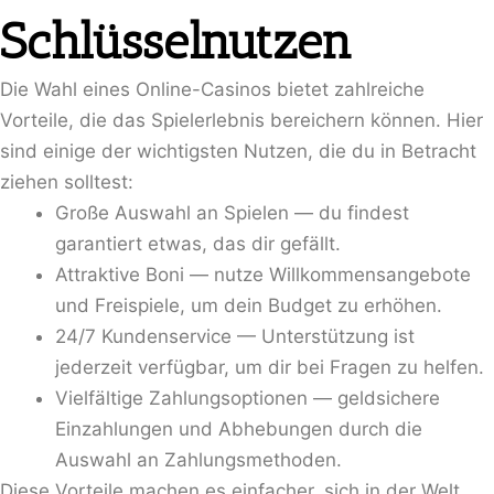
Schlüsselnutzen
Die Wahl eines Online-Casinos bietet zahlreiche
Vorteile, die das Spielerlebnis bereichern können. Hier
sind einige der wichtigsten Nutzen, die du in Betracht
ziehen solltest:
Große Auswahl an Spielen — du findest
garantiert etwas, das dir gefällt.
Attraktive Boni — nutze Willkommensangebote
und Freispiele, um dein Budget zu erhöhen.
24/7 Kundenservice — Unterstützung ist
jederzeit verfügbar, um dir bei Fragen zu helfen.
Vielfältige Zahlungsoptionen — geldsichere
Einzahlungen und Abhebungen durch die
Auswahl an Zahlungsmethoden.
Diese Vorteile machen es einfacher, sich in der Welt