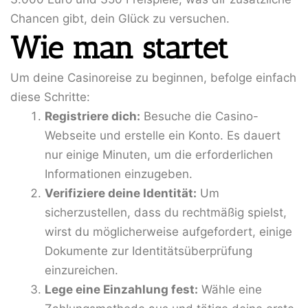
Chancen gibt, dein Glück zu versuchen.
Wie man startet
Um deine Casinoreise zu beginnen, befolge einfach
diese Schritte:
Registriere dich:
Besuche die Casino-
Webseite und erstelle ein Konto. Es dauert
nur einige Minuten, um die erforderlichen
Informationen einzugeben.
Verifiziere deine Identität:
Um
sicherzustellen, dass du rechtmäßig spielst,
wirst du möglicherweise aufgefordert, einige
Dokumente zur Identitätsüberprüfung
einzureichen.
Lege eine Einzahlung fest:
Wähle eine