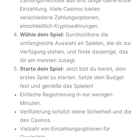
Zahlungsmethode aus und tätige deine erste
Einzahlung. Viele Casinos bieten
verschiedene Zahlungsoptionen,
einschließlich Kryptowährungen.
Wähle dein Spiel:
Durchstöbere die
umfangreiche Auswahl an Spielen, die dir zur
Verfügung stehen, und finde dasjenige, das
dir am meisten zusagt.
Starte dein Spiel:
Jetzt bist du bereit, dein
erstes Spiel zu starten. Setze dein Budget
fest und genieße das Spielen!
Einfache Registrierung in nur wenigen
Minuten.
Verifizierung schützt deine Sicherheit und die
des Casinos.
Vielzahl von Einzahlungsoptionen für