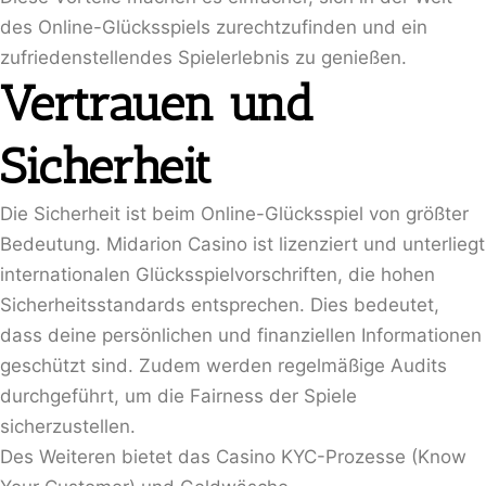
des Online-Glücksspiels zurechtzufinden und ein
zufriedenstellendes Spielerlebnis zu genießen.
Vertrauen und
Sicherheit
Die Sicherheit ist beim Online-Glücksspiel von größter
Bedeutung. Midarion Casino ist lizenziert und unterliegt
internationalen Glücksspielvorschriften, die hohen
Sicherheitsstandards entsprechen. Dies bedeutet,
dass deine persönlichen und finanziellen Informationen
geschützt sind. Zudem werden regelmäßige Audits
durchgeführt, um die Fairness der Spiele
sicherzustellen.
Des Weiteren bietet das Casino KYC-Prozesse (Know