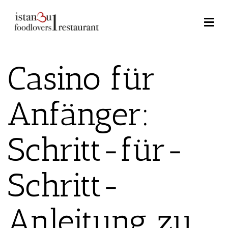
Casino für
Anfänger:
Schritt-für-
Schritt-
Anleitung zu