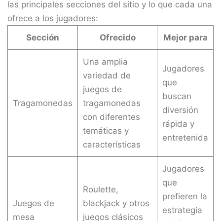
las principales secciones del sitio y lo que cada una
ofrece a los jugadores:
Sección
Ofrecido
Mejor para
Una amplia
Jugadores
variedad de
que
juegos de
buscan
Tragamonedas
tragamonedas
diversión
con diferentes
rápida y
temáticas y
entretenida
características
Jugadores
que
Roulette,
prefieren la
Juegos de
blackjack y otros
estrategia
mesa
juegos clásicos