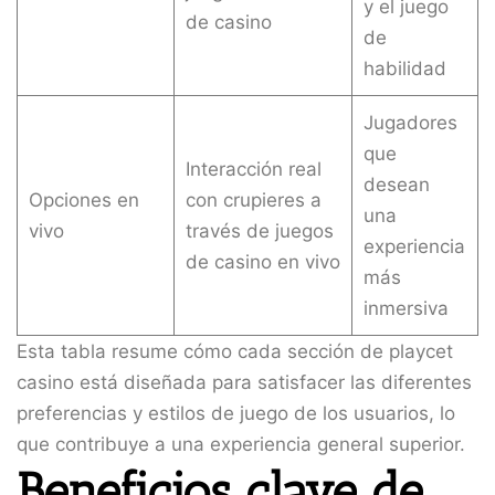
y el juego
de casino
de
habilidad
Jugadores
que
Interacción real
desean
Opciones en
con crupieres a
una
vivo
través de juegos
experiencia
de casino en vivo
más
inmersiva
Esta tabla resume cómo cada sección de playcet
casino está diseñada para satisfacer las diferentes
preferencias y estilos de juego de los usuarios, lo
que contribuye a una experiencia general superior.
Beneficios clave de