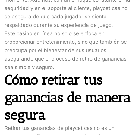
seguridad y en el soporte al cliente, playcet casino
se asegura de que cada jugador se sienta
respaldado durante su experiencia de juego.
Este casino en línea no solo se enfoca en
proporcionar entretenimiento, sino que también se
preocupa por el bienestar de sus usuarios,
asegurando que el proceso de retiro de ganancias
sea simple y seguro.
Cómo retirar tus
ganancias de manera
segura
Retirar tus ganancias de playcet casino es un