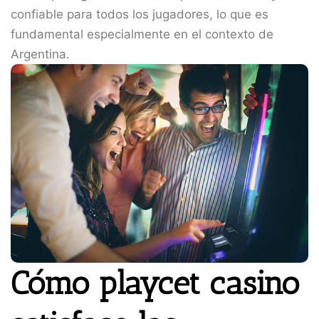
confiable para todos los jugadores, lo que es
fundamental especialmente en el contexto de
Argentina.
Cómo playcet casino