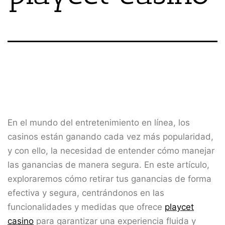
En el mundo del entretenimiento en línea, los
casinos están ganando cada vez más popularidad,
y con ello, la necesidad de entender cómo manejar
las ganancias de manera segura. En este artículo,
exploraremos cómo retirar tus ganancias de forma
efectiva y segura, centrándonos en las
funcionalidades y medidas que ofrece
playcet
casino
para garantizar una experiencia fluida y