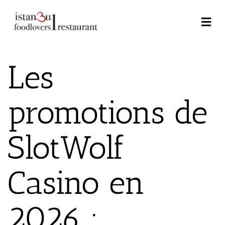
Les
promotions de
SlotWolf
Casino en
2026 :