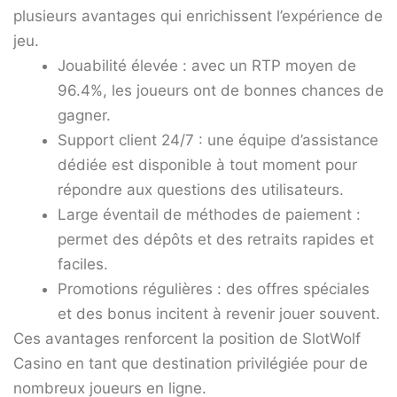
plusieurs avantages qui enrichissent l’expérience de
jeu.
Jouabilité élevée : avec un RTP moyen de
96.4%, les joueurs ont de bonnes chances de
gagner.
Support client 24/7 : une équipe d’assistance
dédiée est disponible à tout moment pour
répondre aux questions des utilisateurs.
Large éventail de méthodes de paiement :
permet des dépôts et des retraits rapides et
faciles.
Promotions régulières : des offres spéciales
et des bonus incitent à revenir jouer souvent.
Ces avantages renforcent la position de SlotWolf
Casino en tant que destination privilégiée pour de
nombreux joueurs en ligne.