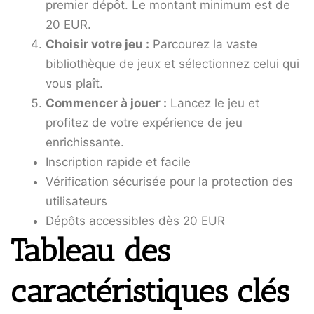
premier dépôt. Le montant minimum est de
20 EUR.
Choisir votre jeu :
Parcourez la vaste
bibliothèque de jeux et sélectionnez celui qui
vous plaît.
Commencer à jouer :
Lancez le jeu et
profitez de votre expérience de jeu
enrichissante.
Inscription rapide et facile
Vérification sécurisée pour la protection des
utilisateurs
Dépôts accessibles dès 20 EUR
Tableau des
caractéristiques clés