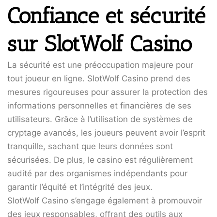
Confiance et sécurité
sur SlotWolf Casino
La sécurité est une préoccupation majeure pour
tout joueur en ligne. SlotWolf Casino prend des
mesures rigoureuses pour assurer la protection des
informations personnelles et financières de ses
utilisateurs. Grâce à l’utilisation de systèmes de
cryptage avancés, les joueurs peuvent avoir l’esprit
tranquille, sachant que leurs données sont
sécurisées. De plus, le casino est régulièrement
audité par des organismes indépendants pour
garantir l’équité et l’intégrité des jeux.
SlotWolf Casino s’engage également à promouvoir
des jeux responsables, offrant des outils aux