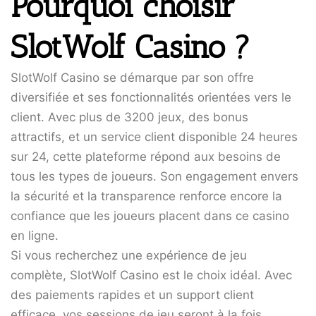
Pourquoi choisir
SlotWolf Casino ?
SlotWolf Casino se démarque par son offre
diversifiée et ses fonctionnalités orientées vers le
client. Avec plus de 3200 jeux, des bonus
attractifs, et un service client disponible 24 heures
sur 24, cette plateforme répond aux besoins de
tous les types de joueurs. Son engagement envers
la sécurité et la transparence renforce encore la
confiance que les joueurs placent dans ce casino
en ligne.
Si vous recherchez une expérience de jeu
complète, SlotWolf Casino est le choix idéal. Avec
des paiements rapides et un support client
efficace, vos sessions de jeu seront à la fois