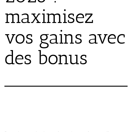
maximisez
vos gains avec
des bonus