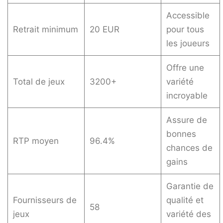
Accessible
Retrait minimum
20 EUR
pour tous
les joueurs
Offre une
Total de jeux
3200+
variété
incroyable
Assure de
bonnes
RTP moyen
96.4%
chances de
gains
Garantie de
Fournisseurs de
qualité et
58
jeux
variété des