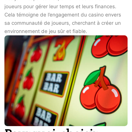
joueurs pour gérer leur temps et leurs finances.
Cela témoigne de l’engagement du casino envers
sa communauté de joueurs, cherchant à créer un
environnement de jeu sûr et fiable.