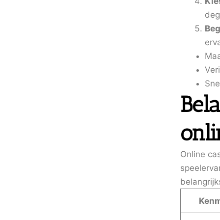
Kie
deg
Beg
erv
Maa
Ver
Sne
Bel
onli
Online cas
speelerva
belangrij
Kenm