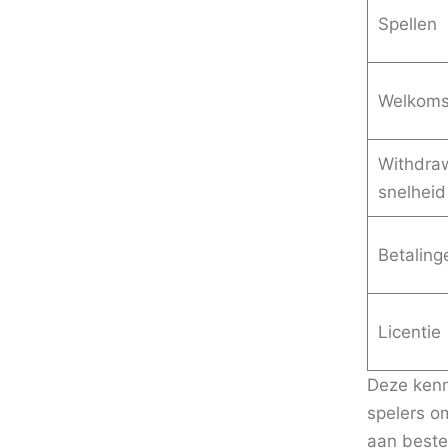
Spellen
Welkoms
Withdra
snelheid
Betaling
Licentie
Deze kenm
spelers o
aan beste