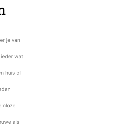
n
er je van
 ieder wat
n huis of
heden
eemloze
euwe als