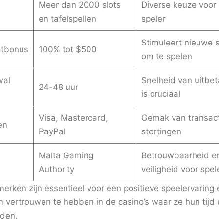
Meer dan 2000 slots
Diverse keuze voor 
en tafelspellen
speler
Stimuleert nieuwe s
tbonus
100% tot $500
om te spelen
wal
Snelheid van uitbet
24-48 uur
is cruciaal
Visa, Mastercard,
Gemak van transact
en
PayPal
stortingen
Malta Gaming
Betrouwbaarheid e
Authority
veiligheid voor spel
erken zijn essentieel voor een positieve speelervaring 
m vertrouwen te hebben in de casino’s waar ze hun tijd 
den.