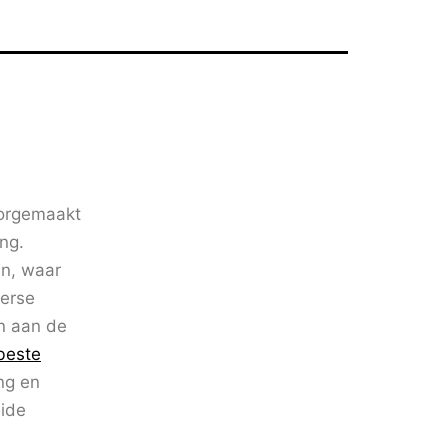
oorgemaakt
ng.
en, waar
verse
n aan de
beste
ng en
eide