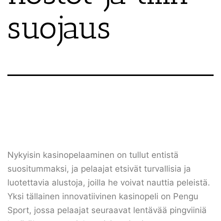
suojaus
Nykyisin kasinopelaaminen on tullut entistä
suositummaksi, ja pelaajat etsivät turvallisia ja
luotettavia alustoja, joilla he voivat nauttia peleistä.
Yksi tällainen innovatiivinen kasinopeli on Pengu
Sport, jossa pelaajat seuraavat lentävää pingviiniä