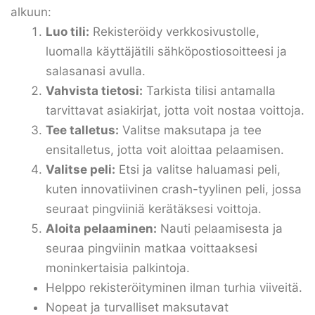
alkuun:
Luo tili:
Rekisteröidy verkkosivustolle,
luomalla käyttäjätili sähköpostiosoitteesi ja
salasanasi avulla.
Vahvista tietosi:
Tarkista tilisi antamalla
tarvittavat asiakirjat, jotta voit nostaa voittoja.
Tee talletus:
Valitse maksutapa ja tee
ensitalletus, jotta voit aloittaa pelaamisen.
Valitse peli:
Etsi ja valitse haluamasi peli,
kuten innovatiivinen crash-tyylinen peli, jossa
seuraat pingviiniä kerätäksesi voittoja.
Aloita pelaaminen:
Nauti pelaamisesta ja
seuraa pingviinin matkaa voittaaksesi
moninkertaisia palkintoja.
Helppo rekisteröityminen ilman turhia viiveitä.
Nopeat ja turvalliset maksutavat