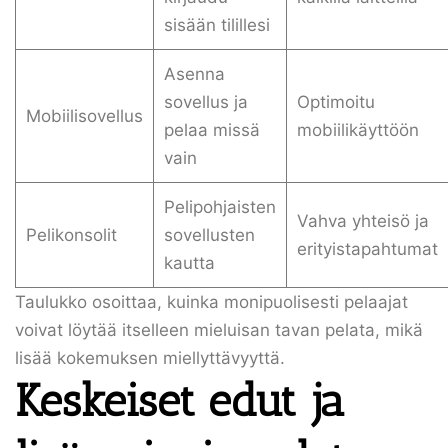
sisään tilillesi
Asenna
sovellus ja
Optimoitu
Mobiilisovellus
pelaa missä
mobiilikäyttöön
vain
Pelipohjaisten
Vahva yhteisö ja
Pelikonsolit
sovellusten
erityistapahtumat
kautta
Taulukko osoittaa, kuinka monipuolisesti pelaajat
voivat löytää itselleen mieluisan tavan pelata, mikä
lisää kokemuksen miellyttävyyttä.
Keskeiset edut ja