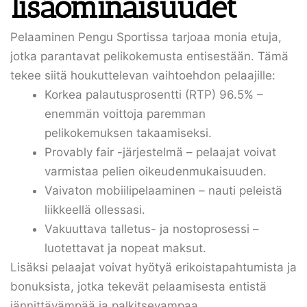
lisäominaisuudet
Pelaaminen Pengu Sportissa tarjoaa monia etuja,
jotka parantavat pelikokemusta entisestään. Tämä
tekee siitä houkuttelevan vaihtoehdon pelaajille:
Korkea palautusprosentti (RTP) 96.5% –
enemmän voittoja paremman
pelikokemuksen takaamiseksi.
Provably fair -järjestelmä – pelaajat voivat
varmistaa pelien oikeudenmukaisuuden.
Vaivaton mobiilipelaaminen – nauti peleistä
liikkeellä ollessasi.
Vakuuttava talletus- ja nostoprosessi –
luotettavat ja nopeat maksut.
Lisäksi pelaajat voivat hyötyä erikoistapahtumista ja
bonuksista, jotka tekevät pelaamisesta entistä
jännittävämpää ja palkitsevampaa.