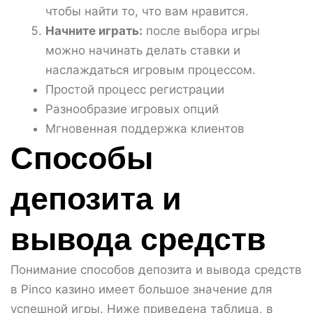
чтобы найти то, что вам нравится.
Начните играть:
после выбора игры
можно начинать делать ставки и
наслаждаться игровым процессом.
Простой процесс регистрации
Разнообразие игровых опций
Мгновенная поддержка клиентов
Способы
депозита и
вывода средств
Понимание способов депозита и вывода средств
в Pinco казино имеет большое значение для
успешной игры. Ниже приведена таблица, в