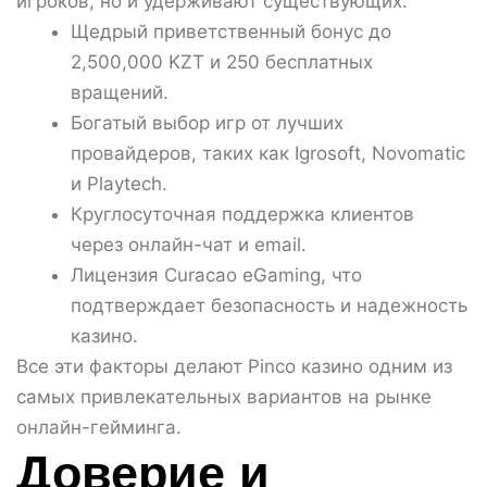
игроков, но и удерживают существующих.
Щедрый приветственный бонус до
2,500,000 KZT и 250 бесплатных
вращений.
Богатый выбор игр от лучших
провайдеров, таких как Igrosoft, Novomatic
и Playtech.
Круглосуточная поддержка клиентов
через онлайн-чат и email.
Лицензия Curacao eGaming, что
подтверждает безопасность и надежность
казино.
Все эти факторы делают Pinco казино одним из
самых привлекательных вариантов на рынке
онлайн-гейминга.
Доверие и