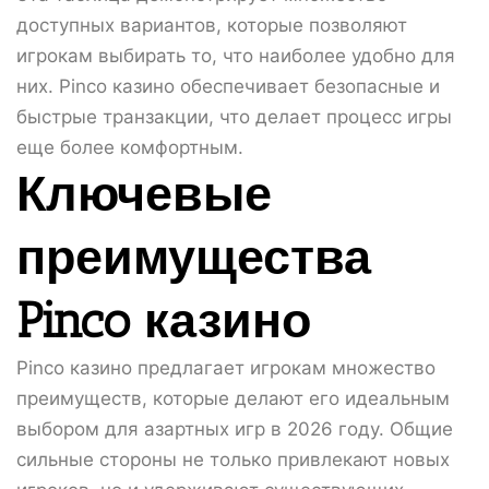
доступных вариантов, которые позволяют
игрокам выбирать то, что наиболее удобно для
них. Pinco казино обеспечивает безопасные и
быстрые транзакции, что делает процесс игры
еще более комфортным.
Ключевые
преимущества
Pinco казино
Pinco казино предлагает игрокам множество
преимуществ, которые делают его идеальным
выбором для азартных игр в 2026 году. Общие
сильные стороны не только привлекают новых