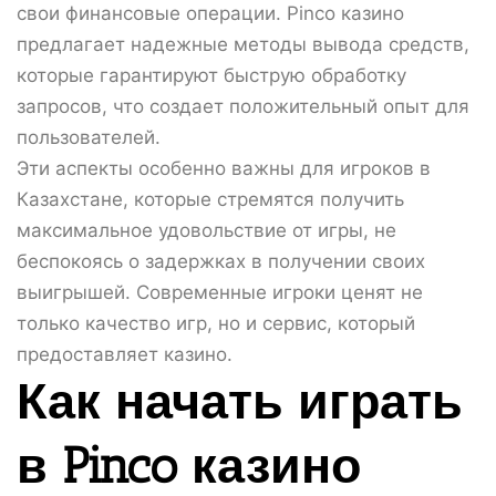
свои финансовые операции. Pinco казино
предлагает надежные методы вывода средств,
которые гарантируют быструю обработку
запросов, что создает положительный опыт для
пользователей.
Эти аспекты особенно важны для игроков в
Казахстане, которые стремятся получить
максимальное удовольствие от игры, не
беспокоясь о задержках в получении своих
выигрышей. Современные игроки ценят не
только качество игр, но и сервис, который
предоставляет казино.
Как начать играть
в Pinco казино