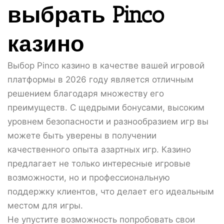
выбрать Pinco
казино
Выбор Pinco казино в качестве вашей игровой
платформы в 2026 году является отличным
решением благодаря множеству его
преимуществ. С щедрыми бонусами, высоким
уровнем безопасности и разнообразием игр вы
можете быть уверены в получении
качественного опыта азартных игр. Казино
предлагает не только интересные игровые
возможности, но и профессиональную
поддержку клиентов, что делает его идеальным
местом для игры.
Не упустите возможность попробовать свои