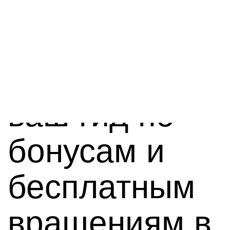
Pinco casino:
ваш гид по
бонусам и
бесплатным
вращениям в