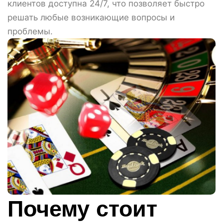
клиентов доступна 24/7, что позволяет быстро
решать любые возникающие вопросы и
проблемы.
Почему стоит