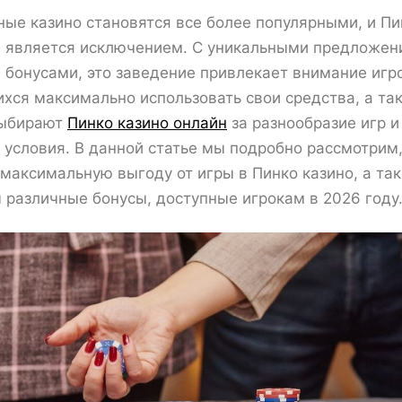
ные казино становятся все более популярными, и Пи
е является исключением. С уникальными предложен
бонусами, это заведение привлекает внимание игр
хся максимально использовать свои средства, а та
выбирают
Пинко казино онлайн
за разнообразие игр и
 условия. В данной статье мы подробно рассмотрим,
 максимальную выгоду от игры в Пинко казино, а та
 различные бонусы, доступные игрокам в 2026 году