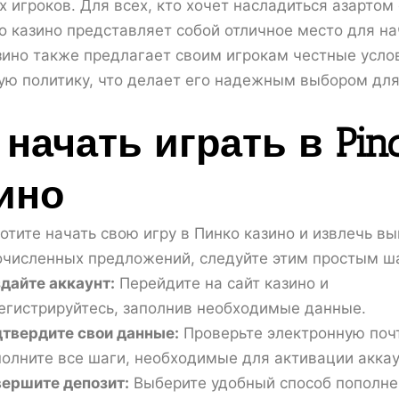
х игроков. Для всех, кто хочет насладиться азартом
ко казино представляет собой отличное место для на
зино также предлагает своим игрокам честные усло
ую политику, что делает его надежным выбором для
 начать играть в Pin
ино
отите начать свою игру в Пинко казино и извлечь вы
очисленных предложений, следуйте этим простым ш
дайте аккаунт:
Перейдите на сайт казино и
егистрируйтесь, заполнив необходимые данные.
твердите свои данные:
Проверьте электронную поч
олните все шаги, необходимые для активации аккау
ершите депозит:
Выберите удобный способ пополне