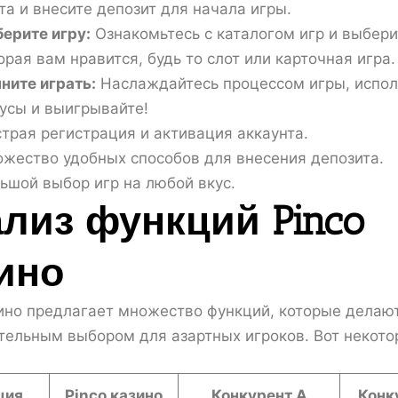
та и внесите депозит для начала игры.
ерите игру:
Ознакомьтесь с каталогом игр и выберит
орая вам нравится, будь то слот или карточная игра.
ните играть:
Наслаждайтесь процессом игры, испол
усы и выигрывайте!
трая регистрация и активация аккаунта.
жество удобных способов для внесения депозита.
ьшой выбор игр на любой вкус.
лиз функций Pinco
ино
зино предлагает множество функций, которые делают
тельным выбором для азартных игроков. Вот некото
ция
Pinco казино
Конкурент A
Конк