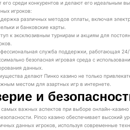
 его среди конкурентов и делают его идеальным в
тных игроков:
держка различных методов оплаты, включая элект
ельки и банковские карты.
туп к эксклюзивным турнирам и акциям для постоя
оков.
фессиональная служба поддержки, работающая 24/
симально безопасная игровая среда с использован
рования данных.
мущества делают Пинко казино не только привлекат
ежным местом для азартных игр в интернете.
ерие и безопасност
 самых важных аспектов при выборе онлайн-казино
безопасности. Pinco казино обеспечивает высокий у
ичных данных игроков, используя современные тех