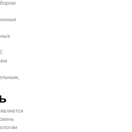
ыбором
ронные
нных
7.
ием
ельным,
ь
 является
ровень
нологии