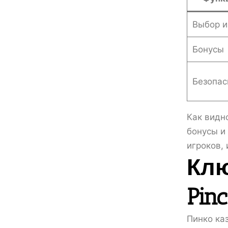
Выбор и
Бонусы
Безопас
Как видн
бонусы и
игроков,
Кл
Pin
Пинко ка