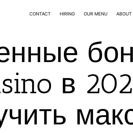
CONTACT
HIRING
OUR MENU
ABOUT
енные бо
asino в 20
лучить ма