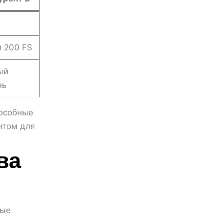
и 200 FS
ый
нь
пособные
нтом для
ва
рые