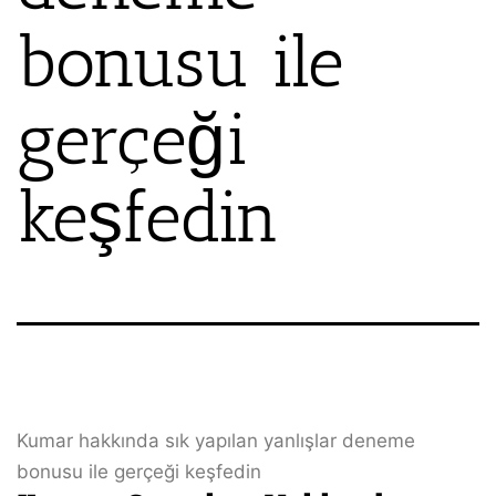
bonusu ile
gerçeği
keşfedin
Kumar hakkında sık yapılan yanlışlar deneme
bonusu ile gerçeği keşfedin