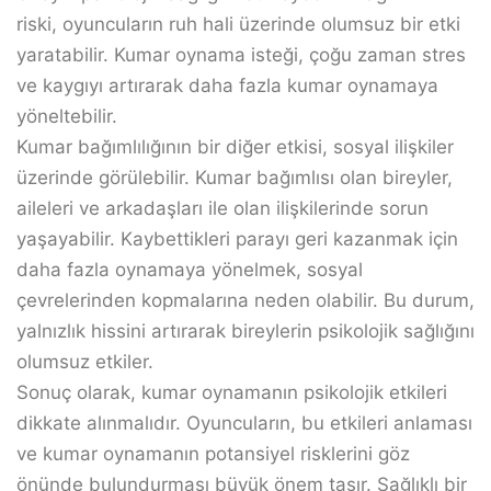
riski, oyuncuların ruh hali üzerinde olumsuz bir etki
yaratabilir. Kumar oynama isteği, çoğu zaman stres
ve kaygıyı artırarak daha fazla kumar oynamaya
yöneltebilir.
Kumar bağımlılığının bir diğer etkisi, sosyal ilişkiler
üzerinde görülebilir. Kumar bağımlısı olan bireyler,
aileleri ve arkadaşları ile olan ilişkilerinde sorun
yaşayabilir. Kaybettikleri parayı geri kazanmak için
daha fazla oynamaya yönelmek, sosyal
çevrelerinden kopmalarına neden olabilir. Bu durum,
yalnızlık hissini artırarak bireylerin psikolojik sağlığını
olumsuz etkiler.
Sonuç olarak, kumar oynamanın psikolojik etkileri
dikkate alınmalıdır. Oyuncuların, bu etkileri anlaması
ve kumar oynamanın potansiyel risklerini göz
önünde bulundurması büyük önem taşır. Sağlıklı bir