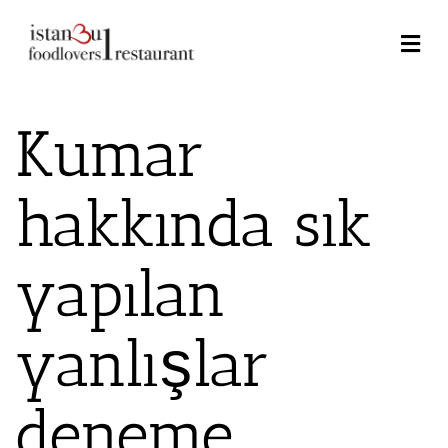
Kumar
hakkında sık
yapılan
yanlışlar
deneme