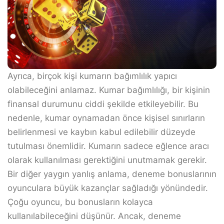
Ayrıca, birçok kişi kumarın bağımlılık yapıcı
olabileceğini anlamaz. Kumar bağımlılığı, bir kişinin
finansal durumunu ciddi şekilde etkileyebilir. Bu
nedenle, kumar oynamadan önce kişisel sınırların
belirlenmesi ve kaybın kabul edilebilir düzeyde
tutulması önemlidir. Kumarın sadece eğlence aracı
olarak kullanılması gerektiğini unutmamak gerekir.
Bir diğer yaygın yanlış anlama, deneme bonuslarının
oyunculara büyük kazançlar sağladığı yönündedir.
Çoğu oyuncu, bu bonusların kolayca
kullanılabileceğini düşünür. Ancak, deneme