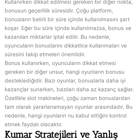
Kullanırken dikkat edilmesi gereken bir diğer nokta,
bonusun geçerlilik süresidir. Çoğu platform,
bonusların belirli bir süre içinde kullanılmasını şart
koşar. Eğer bu süre içinde kullanılmazsa, bonus ve
kazanılan miktarlar iptal edilir. Bu nedenle,
oyuncuların bonuslarını dikkatlice kullanmaları ve
süresini takip etmeleri önemlidir.
Bonus kullanırken, oyuncuların dikkat etmesi
gereken bir diğer unsur, hangi oyunların bonusu
desteklediğidir. Bazı oyunlar, bonuslarla daha iyi
kazançlar sunarken, bazıları daha az kazanç sağlar.
Özellikle slot makineleri, çoğu zaman bonuslardan
tam olarak yararlanamayan oyunlar arasındadır. Bu
nedenle, hangi oyunların nu kabul ettiğini kontrol
etmek faydalı olacaktır.
Kumar Stratejileri ve Yanlış