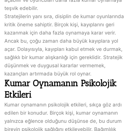
açabilir ve oyuncuları daha fazla kumar oynamaya
teşvik edebilir.
Stratejilerin yanı sıra, disiplin de kumar oyunlarında
kritik öneme sahiptir. Birçok kişi, kayıplarını geri
kazanmak için daha fazla oynamaya karar verir.
Ancak bu, çoğu zaman daha büyük kayıplara yol
açar. Dolayısıyla, kayıpları kabul etmek ve durmak,
sağlıklı bir kumar alışkanlığı için gereklidir. Stratejik
düşünmek ve duygusal kararlar vermemek,
kazançları artırmada büyük rol oynar.
Kumar Oynamanın Psikolojik
Etkileri
Kumar oynamanın psikolojik etkileri, sıkça göz ardı
edilen bir konudur. Birçok kişi, kumar oynamanın
yalnızca eğlence olduğunu düşünse de, bu durum
bireyin psikolojik sağlığını etkileyebilir. Bağımlılık