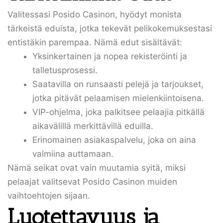
Valitessasi Posido Casinon, hyödyt monista
tärkeistä eduista, jotka tekevät pelikokemuksestasi
entistäkin parempaa. Nämä edut sisältävät:
Yksinkertainen ja nopea rekisteröinti ja
talletusprosessi.
Saatavilla on runsaasti pelejä ja tarjoukset,
jotka pitävät pelaamisen mielenkiintoisena.
VIP-ohjelma, joka palkitsee pelaajia pitkällä
aikavälillä merkittävillä eduilla.
Erinomainen asiakaspalvelu, joka on aina
valmiina auttamaan.
Nämä seikat ovat vain muutamia syitä, miksi
pelaajat valitsevat Posido Casinon muiden
vaihtoehtojen sijaan.
Luotettavuus ja