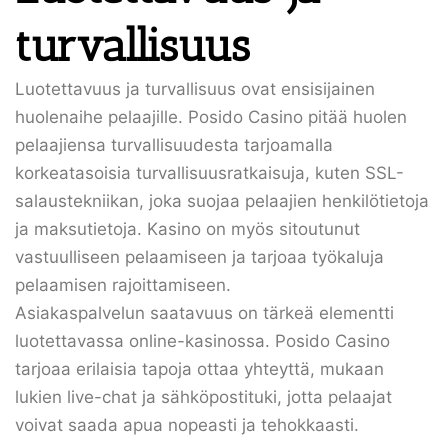
turvallisuus
Luotettavuus ja turvallisuus ovat ensisijainen
huolenaihe pelaajille. Posido Casino pitää huolen
pelaajiensa turvallisuudesta tarjoamalla
korkeatasoisia turvallisuusratkaisuja, kuten SSL-
salaustekniikan, joka suojaa pelaajien henkilötietoja
ja maksutietoja. Kasino on myös sitoutunut
vastuulliseen pelaamiseen ja tarjoaa työkaluja
pelaamisen rajoittamiseen.
Asiakaspalvelun saatavuus on tärkeä elementti
luotettavassa online-kasinossa. Posido Casino
tarjoaa erilaisia tapoja ottaa yhteyttä, mukaan
lukien live-chat ja sähköpostituki, jotta pelaajat
voivat saada apua nopeasti ja tehokkaasti.