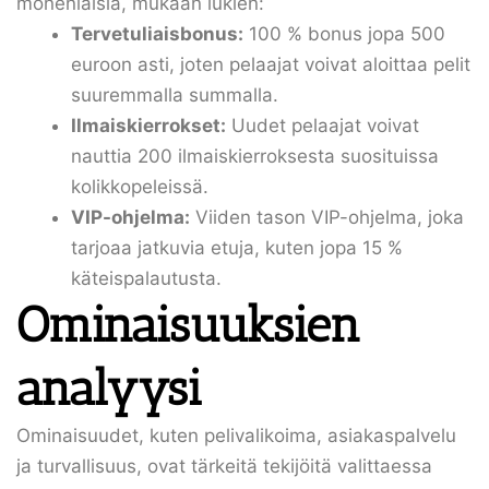
monenlaisia, mukaan lukien:
Tervetuliaisbonus:
100 % bonus jopa 500
euroon asti, joten pelaajat voivat aloittaa pelit
suuremmalla summalla.
Ilmaiskierrokset:
Uudet pelaajat voivat
nauttia 200 ilmaiskierroksesta suosituissa
kolikkopeleissä.
VIP-ohjelma:
Viiden tason VIP-ohjelma, joka
tarjoaa jatkuvia etuja, kuten jopa 15 %
käteispalautusta.
Ominaisuuksien
analyysi
Ominaisuudet, kuten pelivalikoima, asiakaspalvelu
ja turvallisuus, ovat tärkeitä tekijöitä valittaessa