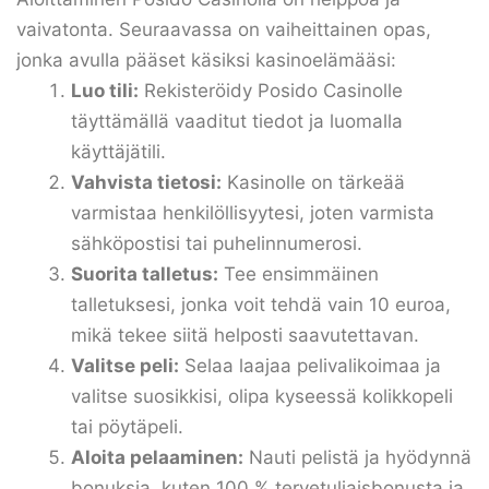
vaivatonta. Seuraavassa on vaiheittainen opas,
jonka avulla pääset käsiksi kasinoelämääsi:
Luo tili:
Rekisteröidy Posido Casinolle
täyttämällä vaaditut tiedot ja luomalla
käyttäjätili.
Vahvista tietosi:
Kasinolle on tärkeää
varmistaa henkilöllisyytesi, joten varmista
sähköpostisi tai puhelinnumerosi.
Suorita talletus:
Tee ensimmäinen
talletuksesi, jonka voit tehdä vain 10 euroa,
mikä tekee siitä helposti saavutettavan.
Valitse peli:
Selaa laajaa pelivalikoimaa ja
valitse suosikkisi, olipa kyseessä kolikkopeli
tai pöytäpeli.
Aloita pelaaminen:
Nauti pelistä ja hyödynnä
bonuksia, kuten 100 % tervetuliaisbonusta ja