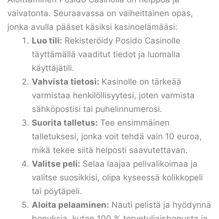
vaivatonta. Seuraavassa on vaiheittainen opas,
jonka avulla pääset käsiksi kasinoelämääsi:
Luo tili:
Rekisteröidy Posido Casinolle
täyttämällä vaaditut tiedot ja luomalla
käyttäjätili.
Vahvista tietosi:
Kasinolle on tärkeää
varmistaa henkilöllisyytesi, joten varmista
sähköpostisi tai puhelinnumerosi.
Suorita talletus:
Tee ensimmäinen
talletuksesi, jonka voit tehdä vain 10 euroa,
mikä tekee siitä helposti saavutettavan.
Valitse peli:
Selaa laajaa pelivalikoimaa ja
valitse suosikkisi, olipa kyseessä kolikkopeli
tai pöytäpeli.
Aloita pelaaminen:
Nauti pelistä ja hyödynnä
bonuksia, kuten 100 % tervetuliaisbonusta ja