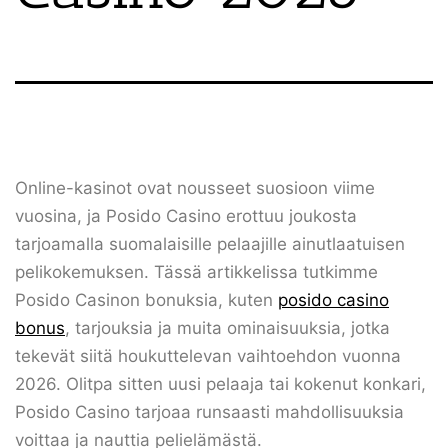
Online-kasinot ovat nousseet suosioon viime
vuosina, ja Posido Casino erottuu joukosta
tarjoamalla suomalaisille pelaajille ainutlaatuisen
pelikokemuksen. Tässä artikkelissa tutkimme
Posido Casinon bonuksia, kuten
posido casino
bonus
, tarjouksia ja muita ominaisuuksia, jotka
tekevät siitä houkuttelevan vaihtoehdon vuonna
2026. Olitpa sitten uusi pelaaja tai kokenut konkari,
Posido Casino tarjoaa runsaasti mahdollisuuksia
voittaa ja nauttia pelielämästä.