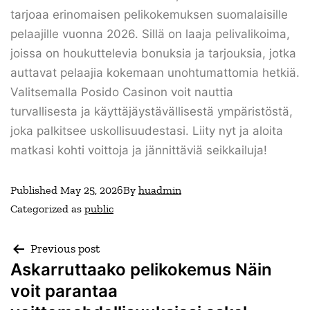
tarjoaa erinomaisen pelikokemuksen suomalaisille
pelaajille vuonna 2026. Sillä on laaja pelivalikoima,
joissa on houkuttelevia bonuksia ja tarjouksia, jotka
auttavat pelaajia kokemaan unohtumattomia hetkiä.
Valitsemalla Posido Casinon voit nauttia
turvallisesta ja käyttäjäystävällisestä ympäristöstä,
joka palkitsee uskollisuudestasi. Liity nyt ja aloita
matkasi kohti voittoja ja jännittäviä seikkailuja!
Published
May 25, 2026
By
huadmin
Categorized as
public
Previous post
Askarruttaako pelikokemus Näin
voit parantaa