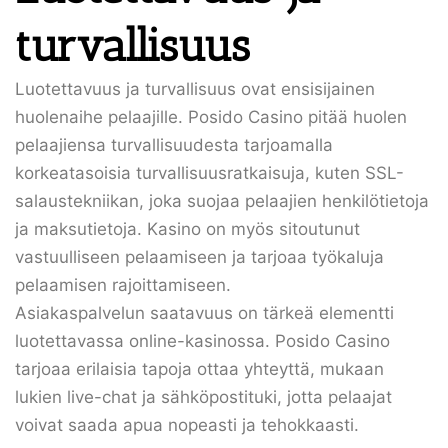
turvallisuus
Luotettavuus ja turvallisuus ovat ensisijainen
huolenaihe pelaajille. Posido Casino pitää huolen
pelaajiensa turvallisuudesta tarjoamalla
korkeatasoisia turvallisuusratkaisuja, kuten SSL-
salaustekniikan, joka suojaa pelaajien henkilötietoja
ja maksutietoja. Kasino on myös sitoutunut
vastuulliseen pelaamiseen ja tarjoaa työkaluja
pelaamisen rajoittamiseen.
Asiakaspalvelun saatavuus on tärkeä elementti
luotettavassa online-kasinossa. Posido Casino
tarjoaa erilaisia tapoja ottaa yhteyttä, mukaan
lukien live-chat ja sähköpostituki, jotta pelaajat
voivat saada apua nopeasti ja tehokkaasti.