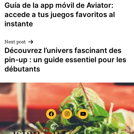
Guía de la app móvil de Aviator:
accede a tus juegos favoritos al
instante
Next post
Découvrez l’univers fascinant des
pin-up : un guide essentiel pour les
débutants