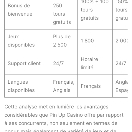
100% + 100
150% 
Bonus de
250
tours
tours
bienvenue
tours
gratuits
gratuit
gratuits
Jeux
Plus de
1 800
2 000
disponibles
2 500
Horaire
Support client
24/7
24/7
limité
Langues
Français,
Anglais
Français
disponibles
Anglais
Espagn
Cette analyse met en lumière les avantages
considérables que Pin Up Casino offre par rapport
à ses concurrents, non seulement en termes de
bonus mais également de variété de jeux et de