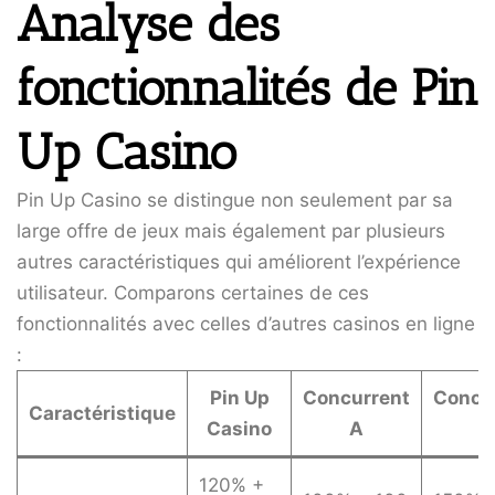
Analyse des
fonctionnalités de Pin
Up Casino
Pin Up Casino se distingue non seulement par sa
large offre de jeux mais également par plusieurs
autres caractéristiques qui améliorent l’expérience
utilisateur. Comparons certaines de ces
fonctionnalités avec celles d’autres casinos en ligne
:
Pin Up
Concurrent
Concu
Caractéristique
Casino
A
B
120% +