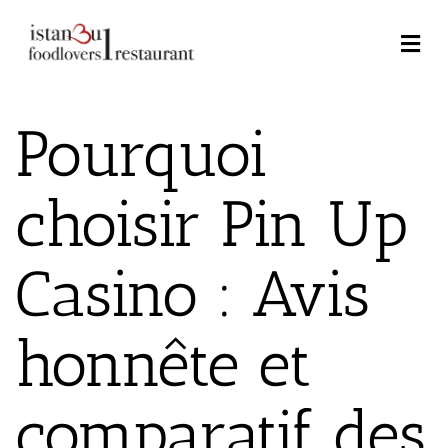
Pourquoi
choisir Pin Up
Casino : Avis
honnête et
comparatif des