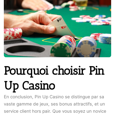
Pourquoi choisir Pin
Up Casino
En conclusion, Pin Up Casino se distingue par sa
vaste gamme de jeux, ses bonus attractifs, et un
service client hors pair. Que vous soyez un novice