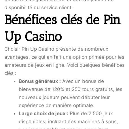
disponibilité du service client.
Bénéfices clés de Pin
Up Casino
Choisir Pin Up Casino présente de nombreux
avantages, ce qui en fait une option primée pour les
amateurs de jeux en ligne. Voici quelques bénéfices
clés :
Bonus généreux :
Avec un bonus de
bienvenue de 120% et 250 tours gratuits, les
nouveaux joueurs peuvent débuter leur
expérience de manière optimale.
Large choix de jeux :
Plus de 2 500 jeux
disponibles, incluant des machines à sous,