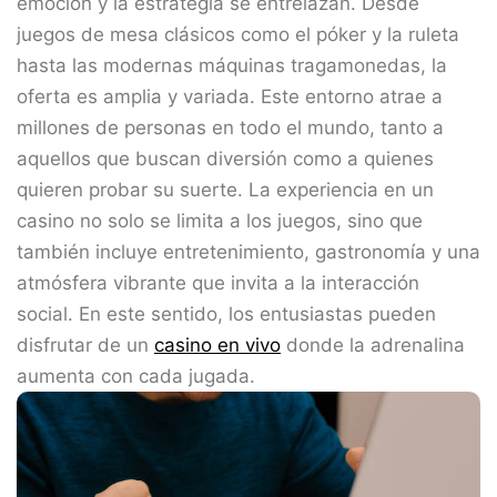
emoción y la estrategia se entrelazan. Desde
juegos de mesa clásicos como el póker y la ruleta
hasta las modernas máquinas tragamonedas, la
oferta es amplia y variada. Este entorno atrae a
millones de personas en todo el mundo, tanto a
aquellos que buscan diversión como a quienes
quieren probar su suerte. La experiencia en un
casino no solo se limita a los juegos, sino que
también incluye entretenimiento, gastronomía y una
atmósfera vibrante que invita a la interacción
social. En este sentido, los entusiastas pueden
disfrutar de un
casino en vivo
donde la adrenalina
aumenta con cada jugada.