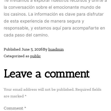
Te invitamos a explorar nuestros recursos y unirte a
la conversación sobre el emocionante mundo de
los casinos. La información es clave para disfrutar
de esta experiencia de manera segura y
responsable, y estamos aquí para acompañarte en
cada paso del camino.
Published
June 5, 2026
By
huadmin
Categorized as
public
Leave a comment
Your email address will not be published.
Required fields
are marked
*
Comment
*