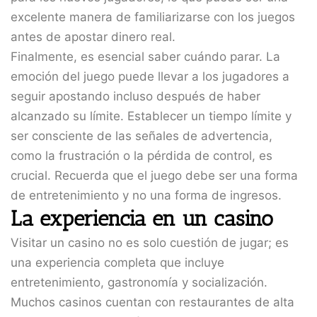
excelente manera de familiarizarse con los juegos
antes de apostar dinero real.
Finalmente, es esencial saber cuándo parar. La
emoción del juego puede llevar a los jugadores a
seguir apostando incluso después de haber
alcanzado su límite. Establecer un tiempo límite y
ser consciente de las señales de advertencia,
como la frustración o la pérdida de control, es
crucial. Recuerda que el juego debe ser una forma
de entretenimiento y no una forma de ingresos.
La experiencia en un casino
Visitar un casino no es solo cuestión de jugar; es
una experiencia completa que incluye
entretenimiento, gastronomía y socialización.
Muchos casinos cuentan con restaurantes de alta