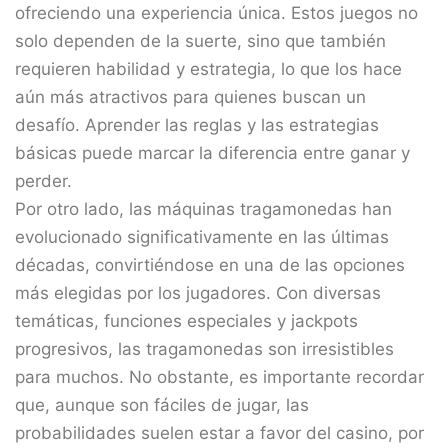
ofreciendo una experiencia única. Estos juegos no
solo dependen de la suerte, sino que también
requieren habilidad y estrategia, lo que los hace
aún más atractivos para quienes buscan un
desafío. Aprender las reglas y las estrategias
básicas puede marcar la diferencia entre ganar y
perder.
Por otro lado, las máquinas tragamonedas han
evolucionado significativamente en las últimas
décadas, convirtiéndose en una de las opciones
más elegidas por los jugadores. Con diversas
temáticas, funciones especiales y jackpots
progresivos, las tragamonedas son irresistibles
para muchos. No obstante, es importante recordar
que, aunque son fáciles de jugar, las
probabilidades suelen estar a favor del casino, por