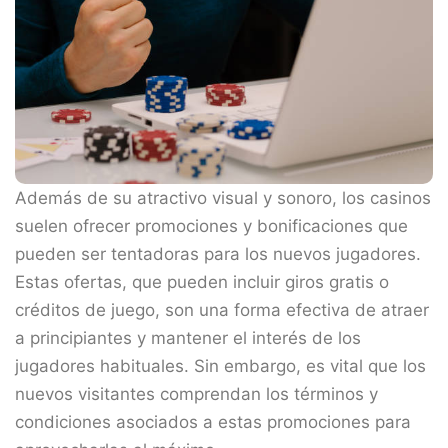
Además de su atractivo visual y sonoro, los casinos
suelen ofrecer promociones y bonificaciones que
pueden ser tentadoras para los nuevos jugadores.
Estas ofertas, que pueden incluir giros gratis o
créditos de juego, son una forma efectiva de atraer
a principiantes y mantener el interés de los
jugadores habituales. Sin embargo, es vital que los
nuevos visitantes comprendan los términos y
condiciones asociados a estas promociones para