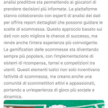
analisi predittive sta permettendo ai giocatori di
prendere decisioni più informate. Le piattaforme
stanno collaborando con esperti di analisi dei dati
per offrire report dettagliati che possono guidare le
scelte di scommessa. Questo approccio basato sui
dati non solo migliora le chance di successo, ma
rende anche l’intera esperienza più coinvolgente.
La gamification delle scommesse sta diventando
sempre più popolare, con l’implementazione di
sistemi di ricompensa, tornei e competizioni tra
utenti. Questi elementi ludici non solo incentivano
l’attività di scommessa, ma creano anche una
comunità di scommettitori attivi e appassionati,
portando a un’esperienza di gioco più sociale e
dinamica.