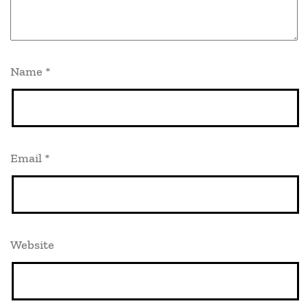
Name
*
Email
*
Website