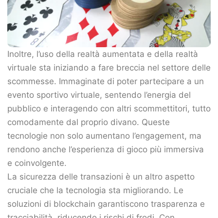
Inoltre, l’uso della realtà aumentata e della realtà
virtuale sta iniziando a fare breccia nel settore delle
scommesse. Immaginate di poter partecipare a un
evento sportivo virtuale, sentendo l’energia del
pubblico e interagendo con altri scommettitori, tutto
comodamente dal proprio divano. Queste
tecnologie non solo aumentano l’engagement, ma
rendono anche l’esperienza di gioco più immersiva
e coinvolgente.
La sicurezza delle transazioni è un altro aspetto
cruciale che la tecnologia sta migliorando. Le
soluzioni di blockchain garantiscono trasparenza e
tracciabilità, riducendo i rischi di frodi. Con