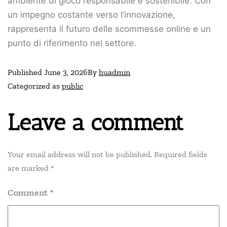
ambiente di gioco responsabile e sostenibile. Con
un impegno costante verso l’innovazione,
rappresenta il futuro delle scommesse online e un
punto di riferimento nel settore.
Published
June 3, 2026
By
huadmin
Categorized as
public
Leave a comment
Your email address will not be published.
Required fields
are marked
*
Comment
*