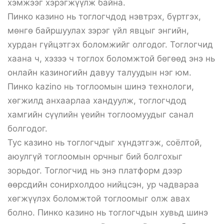
хэмжээг хэрэгжүүлж байна.
Пинко казино нь тоглогчдод нэвтрэх, бүртгэх,
мөнгө байршуулах зэрэг үйл явцыг энгийн,
хурдан гүйцэтгэх боломжийг олгодог. Тоглогчид
хаана ч, хэзээ ч тоглох боломжтой бөгөөд энэ нь
онлайн казиногийн давуу талуудын нэг юм.
Пинко kazino нь тоглоомын шинэ технологи,
хөгжилд анхаарлаа хандуулж, тоглогчдод
хамгийн сүүлийн үеийн тоглоомуудыг санал
болгодог.
Тус казино нь тоглогчдыг хүндэтгэж, соёлтой,
аюулгүй тоглоомын орчныг бий болгохыг
зорьдог. Тоглогчид нь энэ платформ дээр
өөрсдийн сонирхолдоо нийцсэн, ур чадвараа
хөгжүүлэх боломжтой тоглоомыг олж авах
болно. Пинко казино нь тоглогчдын хувьд шинэ