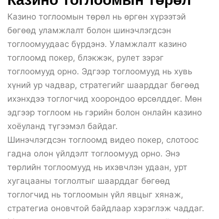
Казино тоглоомын төрөл нь өргөн хүрээтэй
бөгөөд уламжлалт болон шинэчлэгдсэн
тоглоомуудаас бүрдэнэ. Уламжлалт казино
тоглоомд покер, блэкжэк, рулет зэрэг
тоглоомууд орно. Эдгээр тоглоомууд нь хувь
хүний ур чадвар, стратегийг шаарддаг бөгөөд
ихэнхдээ тоглогчид хоорондоо өрсөлддөг. Мөн
эдгээр тоглоом нь гэрийн болон онлайн казино
хоёуланд түгээмэл байдаг.
Шинэчлэгдсэн тоглоомд видео покер, слотоос
гадна олон үйлдэлт тоглоомууд орно. Энэ
төрлийн тоглоомууд нь ихэвчлэн удаан, урт
хугацааны тоглолтыг шаарддаг бөгөөд
тоглогчид нь тоглоомын үйл явцыг хянаж,
стратегиа оновчтой байдлаар хэрэглэж чаддаг.