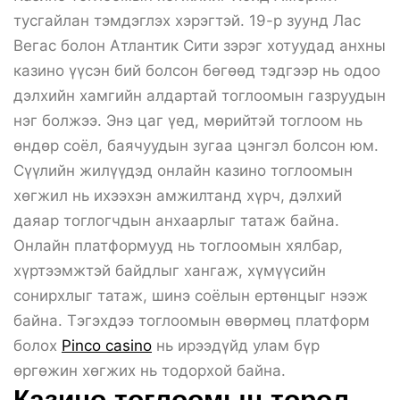
тусгайлан тэмдэглэх хэрэгтэй. 19-р зуунд Лас
Вегас болон Атлантик Сити зэрэг хотуудад анхны
казино үүсэн бий болсон бөгөөд тэдгээр нь одоо
дэлхийн хамгийн алдартай тоглоомын газруудын
нэг болжээ. Энэ цаг үед, мөрийтэй тоглоом нь
өндөр соёл, баячуудын зугаа цэнгэл болсон юм.
Сүүлийн жилүүдэд онлайн казино тоглоомын
хөгжил нь ихээхэн амжилтанд хүрч, дэлхий
даяар тоглогчдын анхаарлыг татаж байна.
Онлайн платформууд нь тоглоомын хялбар,
хүртээмжтэй байдлыг хангаж, хүмүүсийн
сонирхлыг татаж, шинэ соёлын ертөнцыг нээж
байна. Тэгэхдээ тоглоомын өвөрмөц платформ
болох
Pinco casino
нь ирээдүйд улам бүр
өргөжин хөгжих нь тодорхой байна.
Казино тоглоомын төрөл