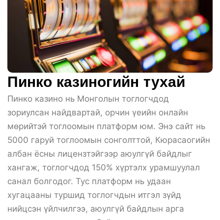
Пинко казиногийн тухай
Пинко казино нь Монголын тоглогчдод
зориулсан найдвартай, орчин үеийн онлайн
мөрийтэй тоглоомын платформ юм. Энэ сайт нь
5000 гаруй тоглоомын сонголттой, Кюрасаогийн
албан ёсны лицензтэйгээр аюулгүй байдлыг
хангаж, тоглогчдод 150% хүртэлх урамшуулал
санал болгодог. Тус платформ нь удаан
хугацааны туршид тоглогчдын итгэл зүйд
нийцсэн үйлчилгээ, аюулгүй байдлын арга