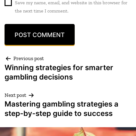
Save my name, email, and website in this browser for
the next time I comment.
Previous post
Winning strategies for smarter
gambling decisions
Next post
Mastering gambling strategies a
step-by-step guide to success