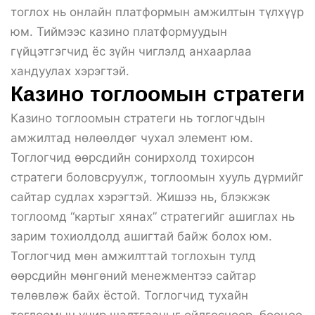
тоглох нь онлайн платформын амжилтын түлхүүр
юм. Тиймээс казино платформуудын
гүйцэтгэгчид ёс зүйн чиглэлд анхаарлаа
хандуулах хэрэгтэй.
Казино тоглоомын стратеги
Казино тоглоомын стратеги нь тоглогчдын
амжилтад нөлөөлдөг чухал элемент юм.
Тоглогчид өөрсдийн сонирхолд тохирсон
стратеги боловсруулж, тоглоомын хууль дүрмийг
сайтар судлах хэрэгтэй. Жишээ нь, блэкжэк
тоглоомд “картыг хянах” стратегийг ашиглах нь
зарим тохиолдолд ашигтай байж болох юм.
Тоглогчид мөн амжилттай тоглохын тулд
өөрсдийн мөнгөний менежментээ сайтар
төлөвлөж байх ёстой. Тоглогчид тухайн
тоглоомын учир шалтгааныг ойлгосноор, бооцоо