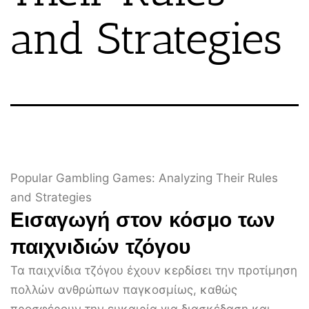
and Strategies
Popular Gambling Games: Analyzing Their Rules
and Strategies
Εισαγωγή στον κόσμο των
παιχνιδιών τζόγου
Τα παιχνίδια τζόγου έχουν κερδίσει την προτίμηση
πολλών ανθρώπων παγκοσμίως, καθώς