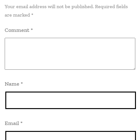
Your email address will not be published.
Required fields
are marked
*
Comment
*
Name
*
Email
*