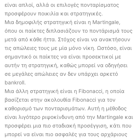
είναι απλοί, αλλά οι επιλογές πονταρίσματος
προσφέρουν ποικιλία και στρατηγικές.
Μια δημοφιλής στρατηγική είναι η Martingale,
όπου οι παίκτες διπλασιάζουν το ποντάρισμά τους
μετά από κάθε ήττα. Στόχος είναι να ανακτήσουν
τις απώλειες τους με μία μόνο νίκη. Ωστόσο, είναι
σημαντικό οι παίκτες να είναι προσεκτικοί με
αυτήν τη στρατηγική, καθώς μπορεί να οδηγήσει
σε μεγάλες απώλειες αν δεν υπάρχει αρκετό
bankroll.
Μια άλλη στρατηγική είναι η Fibonacci, η οποία
βασίζεται στην ακολουθία Fibonacci για τον
καθορισμό των πονταρισμάτων. Αυτή η μέθοδος
είναι λιγότερο ριψοκίνδυνη από την Martingale και
προσφέρει μια πιο σταδιακή προσέγγιση, κάτι που
μπορεί να είναι πιο ασφαλές για τους αρχάριους