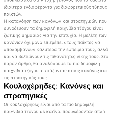
αποκλειστικά στην τύχη, γεγονός που τα καθιστά
ιδιαίτερα ενδιαφέροντα για διαφορετικούς τύπους
παικτών.
Η κατανόηση των κανόνων και στρατηγικών που
συνοδεύουν τα δημοφιλή παιχνίδια τζόγου είναι
ζωτικής σημασίας για την επιτυχία. Η μελέτη των
κανόνων όχι μόνο επιτρέπει στους παίκτες να
απολαμβάνουν καλύτερα την εμπειρία τους, αλλά
και να βελτιώνουν τις πιθανότητες νίκης τους. Στο
παρόν άρθρο, θα αναλύσουμε τα πιο δημοφιλή
παιχνίδια τζόγου, εστιάζοντας στους κανόνες και
τις στρατηγικές τους.
Κουλοχέρηδες: Κανόνες και
στρατηγικές
Οι κουλοχέρηδες είναι από τα πιο δημοφιλή
παιχνίδια τζόγου σε καζίνο, προσφέροντας απλή