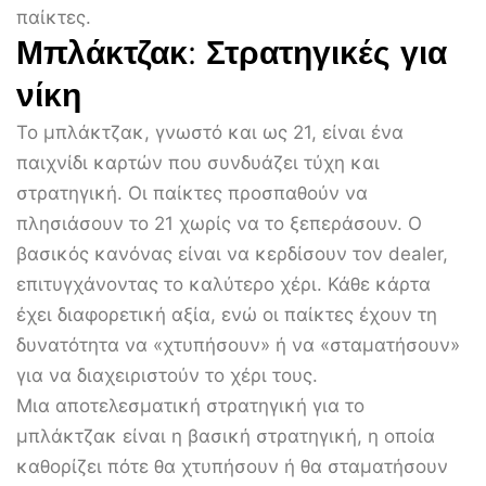
παίκτες.
Μπλάκτζακ: Στρατηγικές για
νίκη
Το μπλάκτζακ, γνωστό και ως 21, είναι ένα
παιχνίδι καρτών που συνδυάζει τύχη και
στρατηγική. Οι παίκτες προσπαθούν να
πλησιάσουν το 21 χωρίς να το ξεπεράσουν. Ο
βασικός κανόνας είναι να κερδίσουν τον dealer,
επιτυγχάνοντας το καλύτερο χέρι. Κάθε κάρτα
έχει διαφορετική αξία, ενώ οι παίκτες έχουν τη
δυνατότητα να «χτυπήσουν» ή να «σταματήσουν»
για να διαχειριστούν το χέρι τους.
Μια αποτελεσματική στρατηγική για το
μπλάκτζακ είναι η βασική στρατηγική, η οποία
καθορίζει πότε θα χτυπήσουν ή θα σταματήσουν