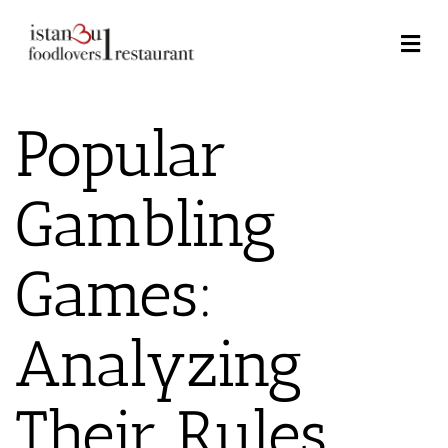
Popular
Gambling
Games:
Analyzing
Their Rules