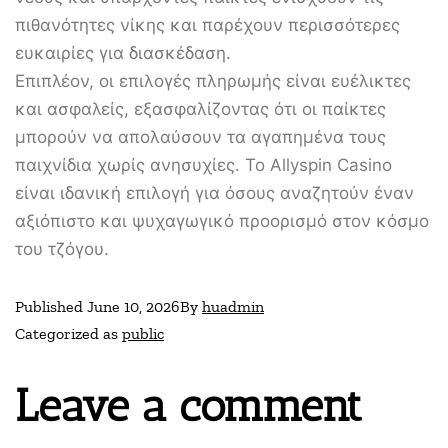
πιθανότητες νίκης και παρέχουν περισσότερες
ευκαιρίες για διασκέδαση.
Επιπλέον, οι επιλογές πληρωμής είναι ευέλικτες
και ασφαλείς, εξασφαλίζοντας ότι οι παίκτες
μπορούν να απολαύσουν τα αγαπημένα τους
παιχνίδια χωρίς ανησυχίες. Το Allyspin Casino
είναι ιδανική επιλογή για όσους αναζητούν έναν
αξιόπιστο και ψυχαγωγικό προορισμό στον κόσμο
του τζόγου.
Published
June 10, 2026
By
huadmin
Categorized as
public
Leave a comment