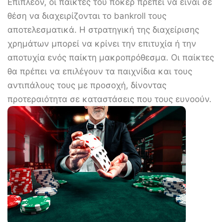
Επιπλέον, οι παίκτες του πόκερ πρέπει να είναι σε
θέση να διαχειρίζονται το bankroll τους
αποτελεσματικά. Η στρατηγική της διαχείρισης
χρημάτων μπορεί να κρίνει την επιτυχία ή την
αποτυχία ενός παίκτη μακροπρόθεσμα. Οι παίκτες
θα πρέπει να επιλέγουν τα παιχνίδια και τους
αντιπάλους τους με προσοχή, δίνοντας
προτεραιότητα σε καταστάσεις που τους ευνοούν.