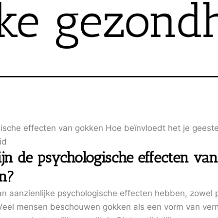
jke gezond
ische effecten van gokken Hoe beïnvloedt het je geestel
id
ijn de psychologische effecten van
n?
n aanzienlijke psychologische effecten hebben, zowel po
 Veel mensen beschouwen gokken als een vorm van ve