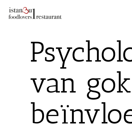
Psycholo
van gok
beïnvloe