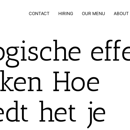
CONTACT
HIRING
OUR MENU
ABOUT
gische eff
ken Hoe
dt het je