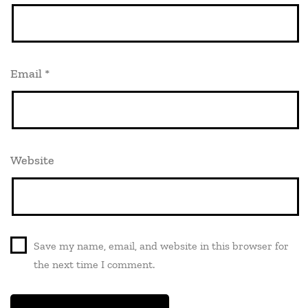
Email
*
Website
Save my name, email, and website in this browser for
the next time I comment.