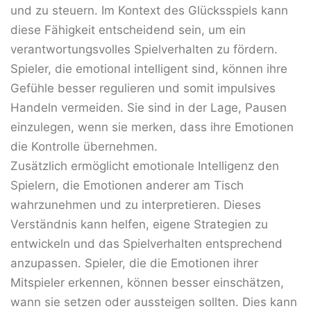
und zu steuern. Im Kontext des Glücksspiels kann
diese Fähigkeit entscheidend sein, um ein
verantwortungsvolles Spielverhalten zu fördern.
Spieler, die emotional intelligent sind, können ihre
Gefühle besser regulieren und somit impulsives
Handeln vermeiden. Sie sind in der Lage, Pausen
einzulegen, wenn sie merken, dass ihre Emotionen
die Kontrolle übernehmen.
Zusätzlich ermöglicht emotionale Intelligenz den
Spielern, die Emotionen anderer am Tisch
wahrzunehmen und zu interpretieren. Dieses
Verständnis kann helfen, eigene Strategien zu
entwickeln und das Spielverhalten entsprechend
anzupassen. Spieler, die die Emotionen ihrer
Mitspieler erkennen, können besser einschätzen,
wann sie setzen oder aussteigen sollten. Dies kann