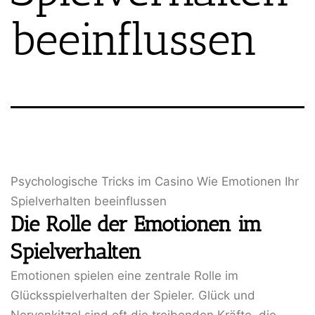
beeinflussen
Psychologische Tricks im Casino Wie Emotionen Ihr
Spielverhalten beeinflussen
Die Rolle der Emotionen im
Spielverhalten
Emotionen spielen eine zentrale Rolle im
Glücksspielverhalten der Spieler. Glück und