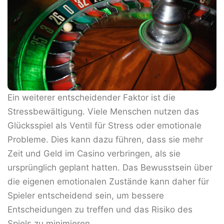
Ein weiterer entscheidender Faktor ist die
Stressbewältigung. Viele Menschen nutzen das
Glücksspiel als Ventil für Stress oder emotionale
Probleme. Dies kann dazu führen, dass sie mehr
Zeit und Geld im Casino verbringen, als sie
ursprünglich geplant hatten. Das Bewusstsein über
die eigenen emotionalen Zustände kann daher für
Spieler entscheidend sein, um bessere
Entscheidungen zu treffen und das Risiko des
Spiels zu minimieren.