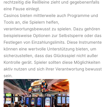
rechtzeitig die Reißleine zieht und gegebenenfalls
eine Pause einlegt.
Casinos bieten mittlerweile auch Programme und
Tools an, die Spielern helfen,
verantwortungsbewusst zu spielen. Dazu gehören
beispielsweise Optionen zur Selbstsperre oder das
Festlegen von Einzahlungslimits. Diese Instrumente
können eine wertvolle Unterstützung bieten, um
sicherzustellen, dass das Glücksspiel nicht außer
Kontrolle gerät. Spieler sollten diese Möglichkeiten
aktiv nutzen und sich ihrer Verantwortung bewusst
sein.