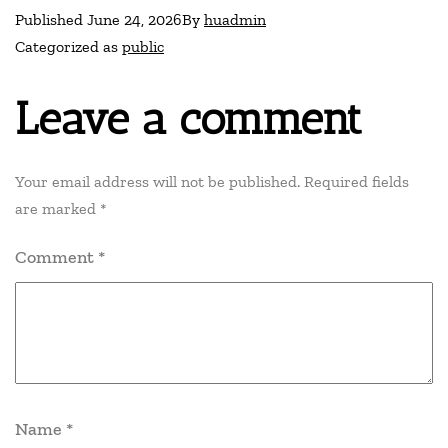
Published
June 24, 2026
By
huadmin
Categorized as
public
Leave a comment
Your email address will not be published.
Required fields
are marked
*
Comment
*
Name
*