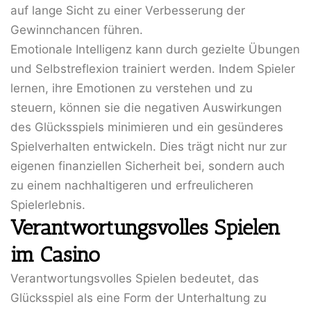
auf lange Sicht zu einer Verbesserung der
Gewinnchancen führen.
Emotionale Intelligenz kann durch gezielte Übungen
und Selbstreflexion trainiert werden. Indem Spieler
lernen, ihre Emotionen zu verstehen und zu
steuern, können sie die negativen Auswirkungen
des Glücksspiels minimieren und ein gesünderes
Spielverhalten entwickeln. Dies trägt nicht nur zur
eigenen finanziellen Sicherheit bei, sondern auch
zu einem nachhaltigeren und erfreulicheren
Spielerlebnis.
Verantwortungsvolles Spielen
im Casino
Verantwortungsvolles Spielen bedeutet, das
Glücksspiel als eine Form der Unterhaltung zu