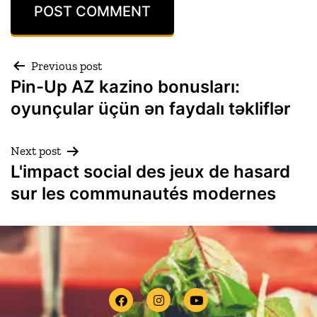
Previous post
Pin-Up AZ kazino bonusları:
oyunçular üçün ən faydalı təkliflər
Next post
L'impact social des jeux de hasard
sur les communautés modernes