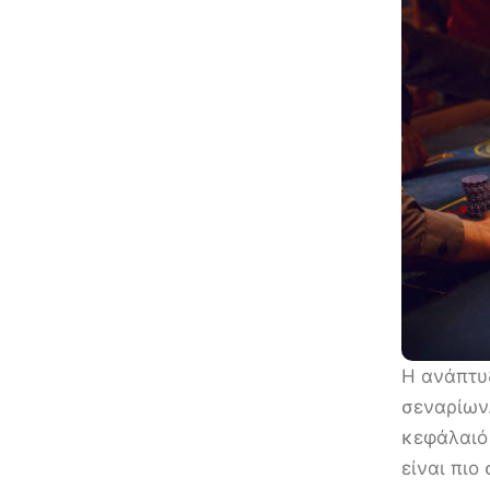
Η ανάπτυ
σεναρίων.
κεφάλαιό 
είναι πιο