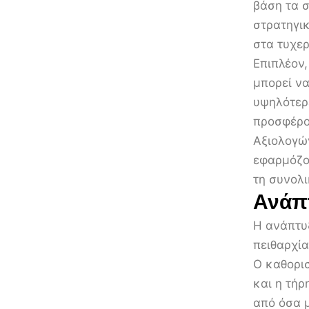
βάση τα σ
στρατηγικ
στα τυχερ
Επιπλέον,
μπορεί να
υψηλότερε
προσφέρου
Αξιολογών
εφαρμόζο
τη συνολι
Ανάπτ
Η ανάπτυ
πειθαρχία
Ο καθορισ
και η τήρ
από όσα μ