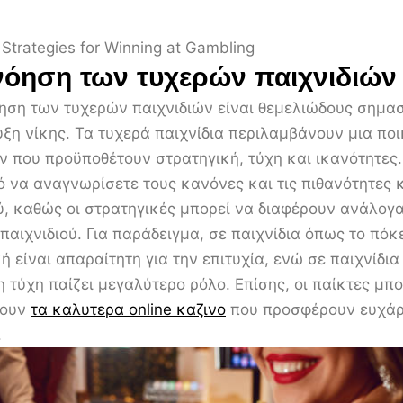
 Strategies for Winning at Gambling
νόηση των τυχερών παιχνιδιών
ηση των τυχερών παιχνιδιών είναι θεμελιώδους σημασ
υξη νίκης. Τα τυχερά παιχνίδια περιλαμβάνουν μια ποι
ν που προϋποθέτουν στρατηγική, τύχη και ικανότητες.
 να αναγνωρίσετε τους κανόνες και τις πιθανότητες 
ύ, καθώς οι στρατηγικές μπορεί να διαφέρουν ανάλογα
παιχνιδιού. Για παράδειγμα, σε παιχνίδια όπως το πόκε
ή είναι απαραίτητη για την επιτυχία, ενώ σε παιχνίδι
η τύχη παίζει μεγαλύτερο ρόλο. Επίσης, οι παίκτες μπ
σουν
τα καλυτερα online καζινο
που προσφέρουν ευχάρ
.