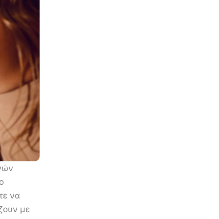
νών
ο
τε να
ίζουν με