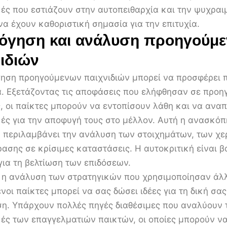
ές που εστιάζουν στην αυτοπειθαρχία και την ψυχραι
α έχουν καθοριστική σημασία για την επιτυχία.
λόγηση και ανάλυση προηγούμ
ιδιών
γηση προηγούμενων παιχνιδιών μπορεί να προσφέρει 
α. Εξετάζοντας τις αποφάσεις που ελήφθησαν σε προη
, οι παίκτες μπορούν να εντοπίσουν λάθη και να ανα
ές για την αποφυγή τους στο μέλλον. Αυτή η ανασκό
α περιλαμβάνει την ανάλυση των στοιχημάτων, των χε
ρασης σε κρίσιμες καταστάσεις. Η αυτοκριτική είναι β
για τη βελτίωση των επιδόσεων.
, η ανάλυση των στρατηγικών που χρησιμοποίησαν άλ
νοι παίκτες μπορεί να σας δώσει ιδέες για τη δική σας
η. Υπάρχουν πολλές πηγές διαθέσιμες που αναλύουν 
ές των επαγγελματιών παικτών, οι οποίες μπορούν ν