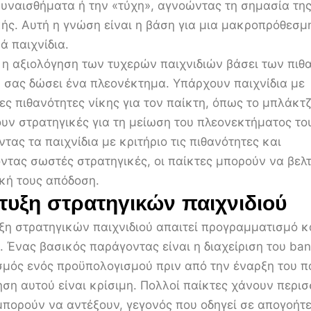
υναισθήματα ή την «τύχη», αγνοώντας τη σημασία τη
ής. Αυτή η γνώση είναι η βάση για μια μακροπρόθεσμη
ά παιχνίδια.
 η αξιολόγηση των τυχερών παιχνιδιών βάσει των πι
 σας δώσει ένα πλεονέκτημα. Υπάρχουν παιχνίδια με
ς πιθανότητες νίκης για τον παίκτη, όπως το μπλάκτ
ν στρατηγικές για τη μείωση του πλεονεκτήματος του
τας τα παιχνίδια με κριτήριο τις πιθανότητες και
ντας σωστές στρατηγικές, οι παίκτες μπορούν να βελ
κή τους απόδοση.
υξη στρατηγικών παιχνιδιού
ξη στρατηγικών παιχνιδιού απαιτεί προγραμματισμό κ
. Ένας βασικός παράγοντας είναι η διαχείριση του bank
μός ενός προϋπολογισμού πριν από την έναρξη του πα
ηση αυτού είναι κρίσιμη. Πολλοί παίκτες χάνουν περι
πορούν να αντέξουν, γεγονός που οδηγεί σε απογοήτ