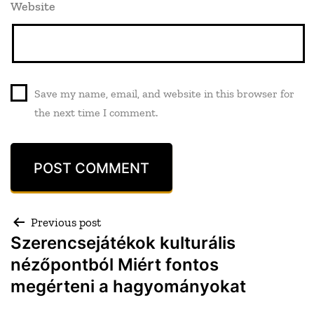
Website
Save my name, email, and website in this browser for
the next time I comment.
Previous post
Szerencsejátékok kulturális
nézőpontból Miért fontos
megérteni a hagyományokat