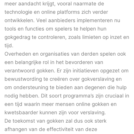
meer aandacht krijgt, vooral naarmate de
technologie en online platforms zich verder
ontwikkelen. Veel aanbieders implementeren nu
tools en functies om spelers te helpen hun
gokgedrag te controleren, zoals limieten op inzet en
tijd.
Overheden en organisaties van derden spelen ook
een belangrijke rol in het bevorderen van
verantwoord gokken. Er zijn initiatieven opgezet om
bewustwording te creëren over gokverslaving en
om ondersteuning te bieden aan degenen die hulp
nodig hebben. Dit soort programma’s zijn cruciaal in
een tijd waarin meer mensen online gokken en
kwetsbaarder kunnen zijn voor verslaving.
De toekomst van gokken zal dus ook sterk
afhangen van de effectiviteit van deze