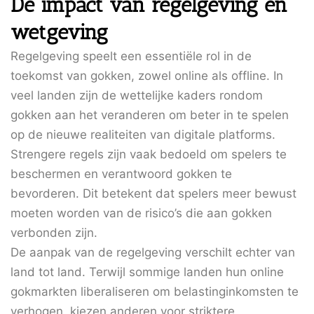
De impact van regelgeving en
wetgeving
Regelgeving speelt een essentiële rol in de
toekomst van gokken, zowel online als offline. In
veel landen zijn de wettelijke kaders rondom
gokken aan het veranderen om beter in te spelen
op de nieuwe realiteiten van digitale platforms.
Strengere regels zijn vaak bedoeld om spelers te
beschermen en verantwoord gokken te
bevorderen. Dit betekent dat spelers meer bewust
moeten worden van de risico’s die aan gokken
verbonden zijn.
De aanpak van de regelgeving verschilt echter van
land tot land. Terwijl sommige landen hun online
gokmarkten liberaliseren om belastinginkomsten te
verhogen, kiezen anderen voor striktere